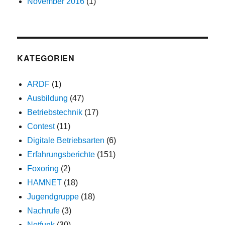
November 2016
(1)
KATEGORIEN
ARDF
(1)
Ausbildung
(47)
Betriebstechnik
(17)
Contest
(11)
Digitale Betriebsarten
(6)
Erfahrungsberichte
(151)
Foxoring
(2)
HAMNET
(18)
Jugendgruppe
(18)
Nachrufe
(3)
Notfunk
(30)