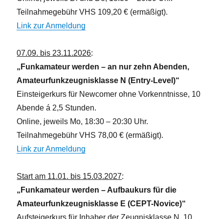
Teilnahmegebühr VHS 109,20 € (ermäßigt).
Link zur Anmeldung
07.09. bis 23.11.2026
:
„Funkamateur werden – an nur zehn Abenden,
Amateurfunkzeugnisklasse N (Entry-Level)“
Einsteigerkurs für Newcomer ohne Vorkenntnisse, 10
Abende á 2,5 Stunden.
Online, jeweils Mo, 18:30 – 20:30 Uhr.
Teilnahmegebühr VHS 78,00 € (ermäßigt).
Link zur Anmeldung
Start am 11.01. bis 15.03.2027
:
„Funkamateur werden – Aufbaukurs für die
Amateurfunkzeugnisklasse E (CEPT-Novice)“
Aufsteigerkurs für Inhaber der Zeugnisklasse N, 10