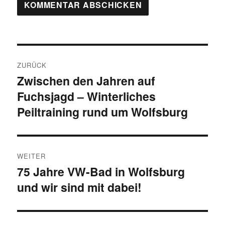
Beitragsnavigation
ZURÜCK
Zwischen den Jahren auf
Vorheriger
Fuchsjagd – Winterliches
Beitrag:
Peiltraining rund um Wolfsburg
WEITER
75 Jahre VW-Bad in Wolfsburg
Nächster
und wir sind mit dabei!
Beitrag: