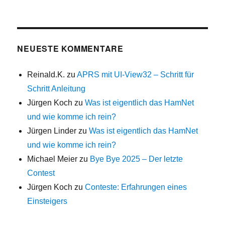
NEUESTE KOMMENTARE
Reinald.K.
zu
APRS mit UI-View32 – Schritt für
Schritt Anleitung
Jürgen Koch
zu
Was ist eigentlich das HamNet
und wie komme ich rein?
Jürgen Linder
zu
Was ist eigentlich das HamNet
und wie komme ich rein?
Michael Meier
zu
Bye Bye 2025 – Der letzte
Contest
Jürgen Koch
zu
Conteste: Erfahrungen eines
Einsteigers