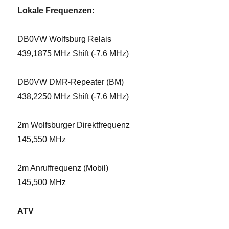
Lokale Frequenzen:
DB0VW Wolfsburg Relais
439,1875 MHz Shift (-7,6 MHz)
DB0VW DMR-Repeater (BM)
438,2250 MHz Shift (-7,6 MHz)
2m Wolfsburger Direktfrequenz
145,550 MHz
2m Anruffrequenz (Mobil)
145,500 MHz
ATV