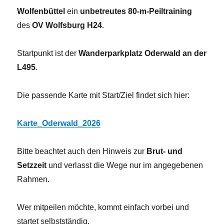
Wolfenbüttel
ein
unbetreutes 80-m-Peiltraining
des
OV Wolfsburg H24
.
Startpunkt ist der
Wanderparkplatz Oderwald an der
L495
.
Die passende Karte mit Start/Ziel findet sich hier:
Karte_Oderwald_2026
Bitte beachtet auch den Hinweis zur
Brut- und
Setzzeit
und verlasst die Wege nur im angegebenen
Rahmen.
Wer mitpeilen möchte, kommt einfach vorbei und
startet selbstständig.