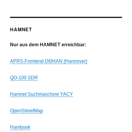
HAMNET
Nur aus dem HAMNET erreichbar:
APRS-Frontend DI0HAN (Hannover)
QO-100 SDR
Hamnet Suchmaschine YACY
OpenStreetMap
Hambook