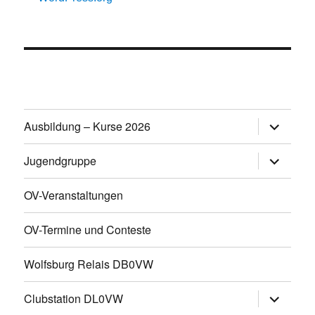
Untermen
Ausbildung – Kurse 2026
öffnen
Untermen
Jugendgruppe
öffnen
OV-Veranstaltungen
OV-Termine und Conteste
Wolfsburg Relais DB0VW
Untermen
Clubstation DL0VW
öffnen