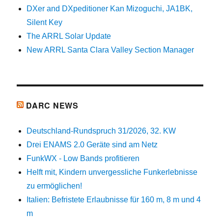
DXer and DXpeditioner Kan Mizoguchi, JA1BK,
Silent Key
The ARRL Solar Update
New ARRL Santa Clara Valley Section Manager
DARC NEWS
Deutschland-Rundspruch 31/2026, 32. KW
Drei ENAMS 2.0 Geräte sind am Netz
FunkWX - Low Bands profitieren
Helft mit, Kindern unvergessliche Funkerlebnisse
zu ermöglichen!
Italien: Befristete Erlaubnisse für 160 m, 8 m und 4
m