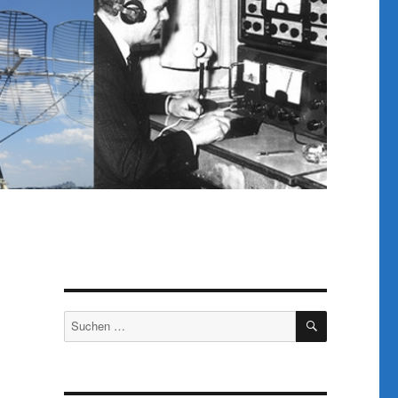
SUCHEN
Suchen
nach: