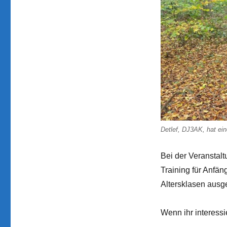
Detlef, DJ3AK, hat ei
Bei der Veranstal
Training für Anfäng
Altersklasen ausge
Wenn ihr interessi