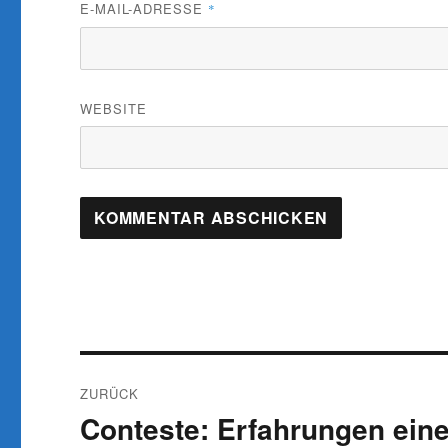
E-MAIL-ADRESSE
*
WEBSITE
Beitragsnavigation
ZURÜCK
Conteste: Erfahrungen eine
Vorheriger