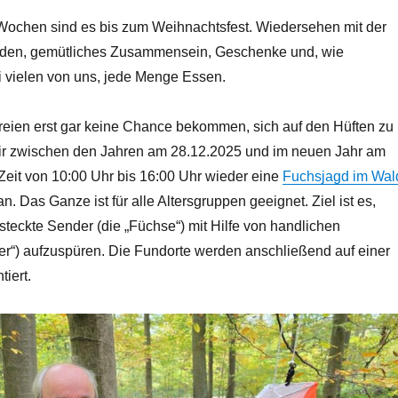
ochen sind es bis zum Weihnachtsfest. Wiedersehen mit der
nden, gemütliches Zusammensein, Geschenke und, wie
i vielen von uns, jede Menge Essen.
reien erst gar keine Chance bekommen, sich auf den Hüften zu
 wir zwischen den Jahren am 28.12.2025 und im neuen Jahr am
Zeit von 10:00 Uhr bis 16:00 Uhr wieder eine
Fuchsjagd im Wal
n. Das Ganze ist für alle Altersgruppen geeignet. Ziel ist es,
steckte Sender (die „Füchse“) mit Hilfe von handlichen
er“) aufzuspüren. Die Fundorte werden anschließend auf einer
iert.