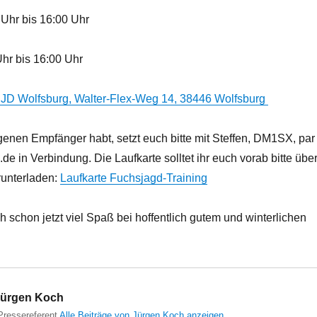
 Uhr bis 16:00 Uhr
Uhr bis 16:00 Uhr
JD Wolfsburg, Walter-Flex-Weg 14, 38446 Wolfsburg
igenen Empfänger habt, setzt euch bitte mit Steffen, DM1SX, par
de in Verbindung. Die Laufkarte solltet ihr euch vorab bitte übe
runterladen:
Laufkarte Fuchsjagd-Training
schon jetzt viel Spaß bei hoffentlich gutem und winterlichen
ürgen Koch
ressereferent
Alle Beiträge von Jürgen Koch anzeigen