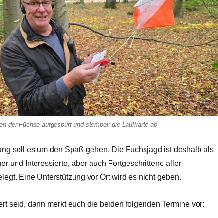
nen der Füchse aufgespürt und stempelt die Laufkarte ab
tung soll es um den Spaß gehen. Die Fuchsjagd ist deshalb als
er und Interessierte, aber auch Fortgeschrittene aller
legt. Eine Unterstützung vor Ort wird es nicht geben.
ert seid, dann merkt euch die beiden folgenden Termine vor: