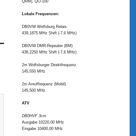
QRM), QO-100
Lokale Frequenzen:
DB0VW Wolfsburg Relais
439,1875 MHz Shift (-7,6 MHz)
DB0VW DMR-Repeater (BM)
438,2250 MHz Shift (-7,6 MHz)
2m Wolfsburger Direktfrequenz
145,550 MHz
2m Anruffrequenz (Mobil)
145,500 MHz
ATV
DB0HVF 3cm
Ausgabe 10220,00 MHz
Eingabe 10400,00 MHz