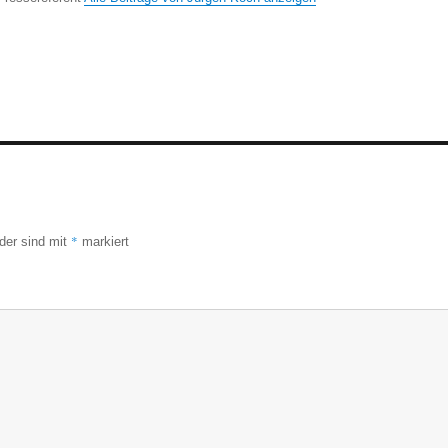
*
lder sind mit
markiert