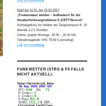
Link zur Anmeldung
Start am 11.01. bis 15.03.2027
:
„Funkamateur werden – Aufbaukurs für die
Amateurfunkzeugnisklasse E (CEPT-Novice)“
Aufsteigerkurs für Inhaber der Zeugnisklasse N, 10
Abende á 2,5 Stunden.
Online, jeweils Montags, 18:30 – 20:30 Uhr.
Teilnahmegebühr VHS 78,00 € (ermäßigt).
Link zur Anmeldung
FUNKWETTER (STRG & F5 FALLS
NICHT AKTUELL):