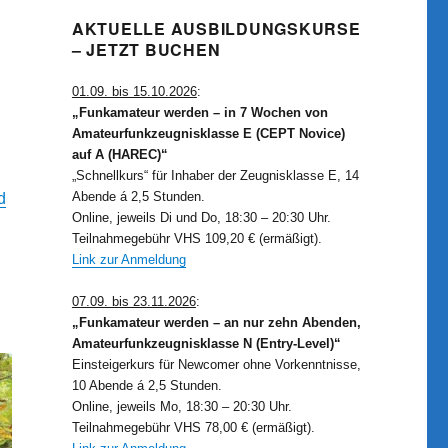
AKTUELLE AUSBILDUNGSKURSE
– JETZT BUCHEN
01.09. bis 15.10.2026
:
„Funkamateur werden – in 7 Wochen von
Amateurfunkzeugnisklasse E (CEPT Novice)
auf A (HAREC)“
„Schnellkurs“ für Inhaber der Zeugnisklasse E, 14
Abende á 2,5 Stunden.
d
Online, jeweils Di und Do, 18:30 – 20:30 Uhr.
Teilnahmegebühr VHS 109,20 € (ermäßigt).
Link zur Anmeldung
07.09. bis 23.11.2026
:
„Funkamateur werden – an nur zehn Abenden,
Amateurfunkzeugnisklasse N (Entry-Level)“
Einsteigerkurs für Newcomer ohne Vorkenntnisse,
10 Abende á 2,5 Stunden.
Online, jeweils Mo, 18:30 – 20:30 Uhr.
Teilnahmegebühr VHS 78,00 € (ermäßigt).