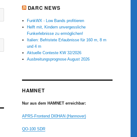
DARC NEWS
FunkWX - Low Bands profitieren
Helft mit, Kindern unvergessliche
Funkerlebnisse zu ermöglichen!
Italien: Befristete Erlaubnisse für 160 m, 8 m
und 4 m
Aktuelle Conteste KW 32/2026
Ausbreitungsprognose August 2026
HAMNET
Nur aus dem HAMNET erreichbar:
APRS-Frontend DI0HAN (Hannover)
QO-100 SDR