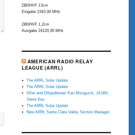
DB0HVF 13cm
Eingabe 2343,00 MHz
DB0HVF 1,2cm
Ausgabe 24120,00 MHz
AMERICAN RADIO RELAY
LEAGUE (ARRL)
The ARRL Solar Update
The ARRL Solar Update
DXer and DXpeditioner Kan Mizoguchi, JA1BK,
Silent Key
The ARRL Solar Update
New ARRL Santa Clara Valley Section Manager