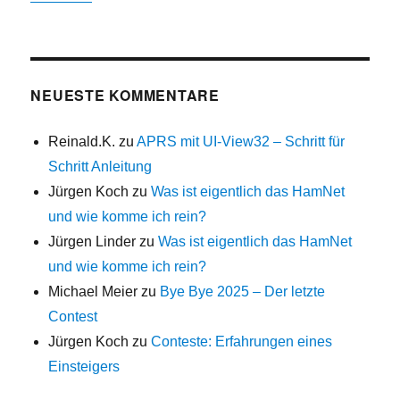
NEUESTE KOMMENTARE
Reinald.K.
zu
APRS mit UI-View32 – Schritt für
Schritt Anleitung
Jürgen Koch
zu
Was ist eigentlich das HamNet
und wie komme ich rein?
Jürgen Linder
zu
Was ist eigentlich das HamNet
und wie komme ich rein?
Michael Meier
zu
Bye Bye 2025 – Der letzte
Contest
Jürgen Koch
zu
Conteste: Erfahrungen eines
Einsteigers