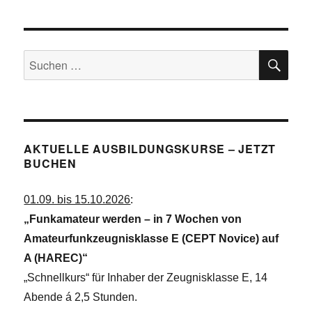
SU
Suchen
nach:
AKTUELLE AUSBILDUNGSKURSE – JETZT
BUCHEN
01.09. bis 15.10.2026
:
„Funkamateur werden – in 7 Wochen von
Amateurfunkzeugnisklasse E (CEPT Novice) auf
A (HAREC)“
„Schnellkurs“ für Inhaber der Zeugnisklasse E, 14
Abende á 2,5 Stunden.