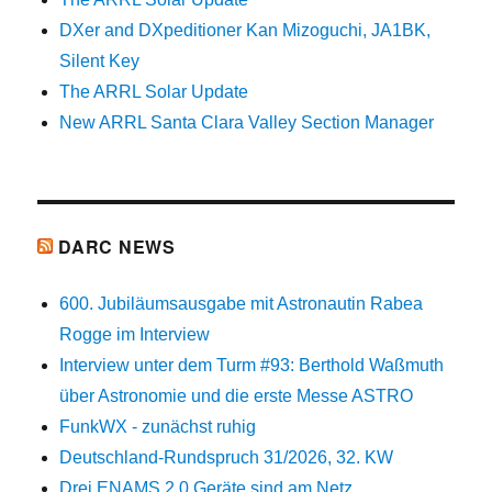
DXer and DXpeditioner Kan Mizoguchi, JA1BK,
Silent Key
The ARRL Solar Update
New ARRL Santa Clara Valley Section Manager
DARC NEWS
600. Jubiläumsausgabe mit Astronautin Rabea
Rogge im Interview
Interview unter dem Turm #93: Berthold Waßmuth
über Astronomie und die erste Messe ASTRO
FunkWX - zunächst ruhig
Deutschland-Rundspruch 31/2026, 32. KW
Drei ENAMS 2.0 Geräte sind am Netz