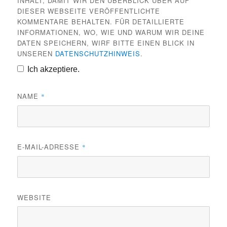
INHALT, DAMIT WIR DEN ÜBERBLICK ÜBER AUF
DIESER WEBSEITE VERÖFFENTLICHTE
KOMMENTARE BEHALTEN. FÜR DETAILLIERTE
INFORMATIONEN, WO, WIE UND WARUM WIR DEINE
DATEN SPEICHERN, WIRF BITTE EINEN BLICK IN
UNSEREN
DATENSCHUTZHINWEIS
.
Ich akzeptiere.
NAME
*
E-MAIL-ADRESSE
*
WEBSITE