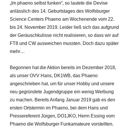
„Im phaeno selbst funken“, so lautete die Devise
anlässlich des 14. Geburtstages des Wolfsburger
Science Centers Phaeno am Wochenende vom 22.
bis 24. November 2019. Leider ließ sich das aufgrund
der Geräuschkulisse nicht realisieren, so dass wir auf
FT8 und CW ausweichen mussten. Doch dazu später
mehr…
Begonnen hat die Aktion bereits im Dezember 2018,
als unser OVV Hans, DK1WB, das Phaeno
angeschrieben hat, um für unser Hobby und unsere
neu gegründete Jugendgruppe ein wenig Werbung
zu machen. Bereits Anfang Januar 2019 gab es den
ersten Ortstermin im Phaeno, bei dem Hans und
Pressereferent Jürgen, DO1JKO, Herrn Essing vom
Phaeno die Wolfsburger Funkamateure vorstellten.