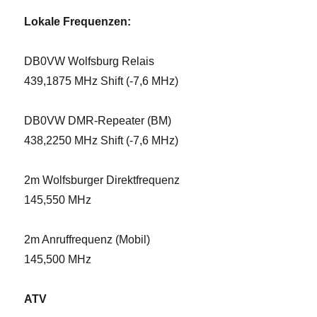
Lokale Frequenzen:
DB0VW Wolfsburg Relais
439,1875 MHz Shift (-7,6 MHz)
DB0VW DMR-Repeater (BM)
438,2250 MHz Shift (-7,6 MHz)
2m Wolfsburger Direktfrequenz
145,550 MHz
2m Anruffrequenz (Mobil)
145,500 MHz
ATV