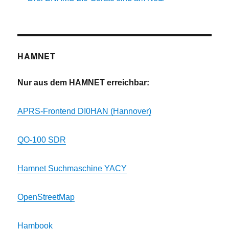
HAMNET
Nur aus dem HAMNET erreichbar:
APRS-Frontend DI0HAN (Hannover)
QO-100 SDR
Hamnet Suchmaschine YACY
OpenStreetMap
Hambook