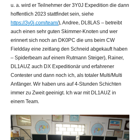
u. a. wird er Teilnehmer der 3Y0J Expedition die dann
hoffentlich 2023 stattfindet sein, siehe
https://3y0j.com/team/
), Andree, DL8LAS – betreibt
auch einen sehr guten Skimmer-Knoten und wer
erinnert sich noch an DK0PC die uns beim CW
Fieldday eine zeitlang den Schneid abgekauft haben
– Spiderbeam auf einem Rutmann Steiger), Rainer,
DL1AUZ auch DX Expeditionär und erfahrener
Contester und dann noch ich, als totaler Multi/Multi
Anfänger. Wir haben uns auf 4-Stunden Schichten
immer zu Zweit geeinigt. Ich war mit DL1AUZ in
einem Team.