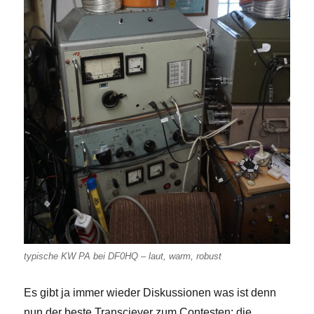
typische KW PA bei DF0HQ – laut, warm, robust
Es gibt ja immer wieder Diskussionen was ist denn
nun der beste Transciever zum Contesten: die