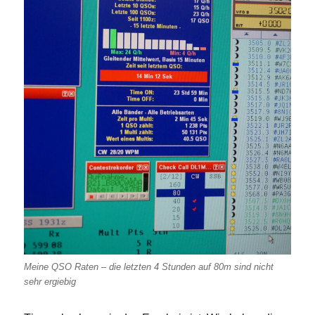
Meine QSO Raten – die letzten 4 Stunden auf 80m sind nicht
sehr ergiebig