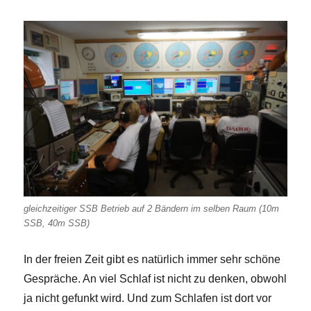
gleichzeitiger SSB Betrieb auf 2 Bändern im selben Raum (10m
SSB, 40m SSB)
In der freien Zeit gibt es natürlich immer sehr schöne
Gespräche. An viel Schlaf ist nicht zu denken, obwohl
ja nicht gefunkt wird. Und zum Schlafen ist dort vor