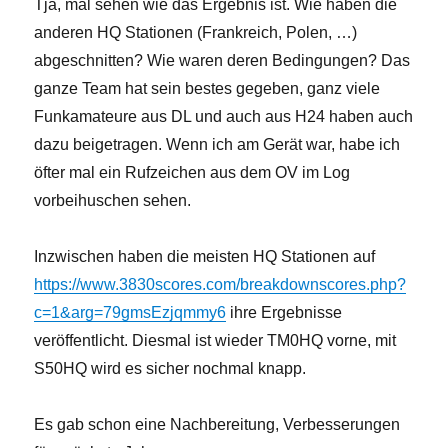
Tja, mal sehen wie das Ergebnis ist. Wie haben die
anderen HQ Stationen (Frankreich, Polen, …)
abgeschnitten? Wie waren deren Bedingungen? Das
ganze Team hat sein bestes gegeben, ganz viele
Funkamateure aus DL und auch aus H24 haben auch
dazu beigetragen. Wenn ich am Gerät war, habe ich
öfter mal ein Rufzeichen aus dem OV im Log
vorbeihuschen sehen.
Inzwischen haben die meisten HQ Stationen auf
https://www.3830scores.com/breakdownscores.php?
c=1&arg=79gmsEzjqmmy6
ihre Ergebnisse
veröffentlicht. Diesmal ist wieder TM0HQ vorne, mit
S50HQ wird es sicher nochmal knapp.
Es gab schon eine Nachbereitung, Verbesserungen