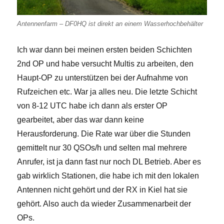
Antennenfarm – DF0HQ ist direkt an einem Wasserhochbehälter
Ich war dann bei meinen ersten beiden Schichten
2nd OP und habe versucht Multis zu arbeiten, den
Haupt-OP zu unterstützen bei der Aufnahme von
Rufzeichen etc. War ja alles neu. Die letzte Schicht
von 8-12 UTC habe ich dann als erster OP
gearbeitet, aber das war dann keine
Herausforderung. Die Rate war über die Stunden
gemittelt nur 30 QSOs/h und selten mal mehrere
Anrufer, ist ja dann fast nur noch DL Betrieb. Aber es
gab wirklich Stationen, die habe ich mit den lokalen
Antennen nicht gehört und der RX in Kiel hat sie
gehört. Also auch da wieder Zusammenarbeit der
OPs.