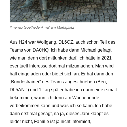
Ilmenau Goethedenkmal am Marktplatz
Aus H24 war Wolfgang, DL6OZ, auch schon Teil des
Teams von DA0HQ. Ich habe dann Michael gefragt,
wie man denn dort mitfunken darf, ich hätte in 2021
eventuell Interesse dort mal mitzumachen. Man wird
halt eingeladen oder bietet sich an. Er hat dann den
„Bundestrainer“ des Teams angeschrieben (Ben,
DL5ANT) und 1 Tag später habe ich dann eine e-mail
bekommen, wann ich denn am Wochenende
vorbeikommen kann und was ich so kann. Ich habe
dann erst mal gesagt, na ja, dieses Jahr klappt es
leider nicht, Familie ist ja nicht informiert,