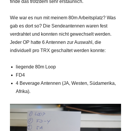
finde das trotzdem sehr erstaunlich.
Wie war es nun mit meinem 80m Arbeitsplatz? Was
gab es dort so? Die Sendeantennen waren fest
verdrahtet und konnten nicht gewechselt werden.
Jeder OP hatte 6 Antennen zur Auswahl, die
individuell pro TRX geschaltet werden konnte:
liegende 80m Loop
FD4
4 Beverage Antennen (JA, Westen, Südamerika,
Afrika).