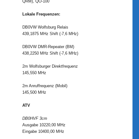
QRM), QO-100
Lokale Frequenzen:
DB0VW Wolfsburg Relais
439,1875 MHz Shift (-7,6 MHz)
DB0VW DMR-Repeater (BM)
438,2250 MHz Shift (-7,6 MHz)
2m Wolfsburger Direktfrequenz
145,550 MHz
2m Anruffrequenz (Mobil)
145,500 MHz
ATV
DB0HVF 3cm
Ausgabe 10220,00 MHz
Eingabe 10400,00 MHz