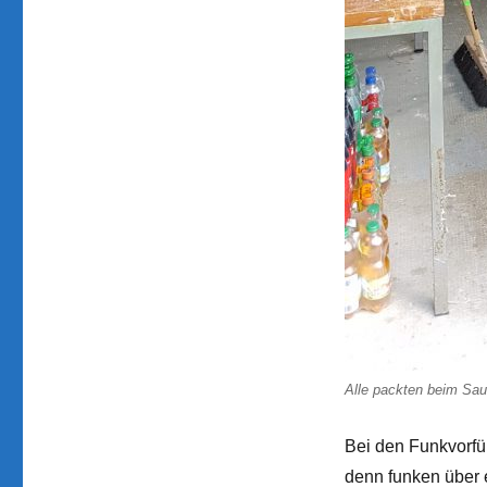
Alle packten beim Sa
Bei den Funkvorfüh
denn funken über e