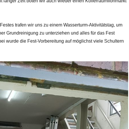
t langer Zeit boten wir auch wieder einen Kofferraumflohmarkt
estes trafen wir uns zu einem Wasserturm-Aktivitätstag, um
er Grundreinigung zu unterziehen und alles für das Fest
ei wurde die Fest-Vorbereitung auf möglichst viele Schultern