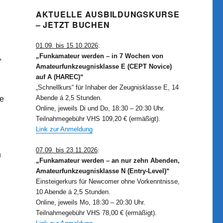
AKTUELLE AUSBILDUNGSKURSE
– JETZT BUCHEN
01.09. bis 15.10.2026
:
„Funkamateur werden – in 7 Wochen von
,
Amateurfunkzeugnisklasse E (CEPT Novice)
auf A (HAREC)“
„Schnellkurs“ für Inhaber der Zeugnisklasse E, 14
Abende á 2,5 Stunden.
ie
Online, jeweils Di und Do, 18:30 – 20:30 Uhr.
Teilnahmegebühr VHS 109,20 € (ermäßigt).
Link zur Anmeldung
07.09. bis 23.11.2026
:
n
„Funkamateur werden – an nur zehn Abenden,
Amateurfunkzeugnisklasse N (Entry-Level)“
Einsteigerkurs für Newcomer ohne Vorkenntnisse,
10 Abende á 2,5 Stunden.
Online, jeweils Mo, 18:30 – 20:30 Uhr.
Teilnahmegebühr VHS 78,00 € (ermäßigt).