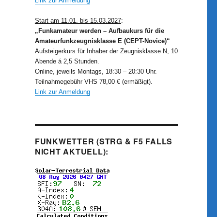
Link zur Anmeldung
Start am 11.01. bis 15.03.2027
:
„Funkamateur werden – Aufbaukurs für die
Amateurfunkzeugnisklasse E (CEPT-Novice)“
Aufsteigerkurs für Inhaber der Zeugnisklasse N, 10
Abende á 2,5 Stunden.
Online, jeweils Montags, 18:30 – 20:30 Uhr.
Teilnahmegebühr VHS 78,00 € (ermäßigt).
Link zur Anmeldung
FUNKWETTER (STRG & F5 FALLS
NICHT AKTUELL):