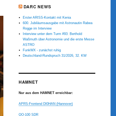
DARC NEWS
Erster ARISS-Kontakt mit Kenia
600. Jubiläumsausgabe mit Astronautin Rabea
Rogge im Interview
Interview unter dem Turm #93: Berthold
Waßmuth über Astronomie und die erste Messe
ASTRO
FunkWX - zunächst ruhig
Deutschland-Rundspruch 31/2026, 32. KW
HAMNET
Nur aus dem HAMNET erreichbar:
APRS-Frontend DI0HAN (Hannover)
QO-100 SDR