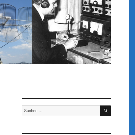
SUCHEN
Suchen
nach: