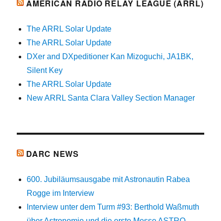
AMERICAN RADIO RELAY LEAGUE (ARRL)
The ARRL Solar Update
The ARRL Solar Update
DXer and DXpeditioner Kan Mizoguchi, JA1BK,
Silent Key
The ARRL Solar Update
New ARRL Santa Clara Valley Section Manager
DARC NEWS
600. Jubiläumsausgabe mit Astronautin Rabea
Rogge im Interview
Interview unter dem Turm #93: Berthold Waßmuth
über Astronomie und die erste Messe ASTRO