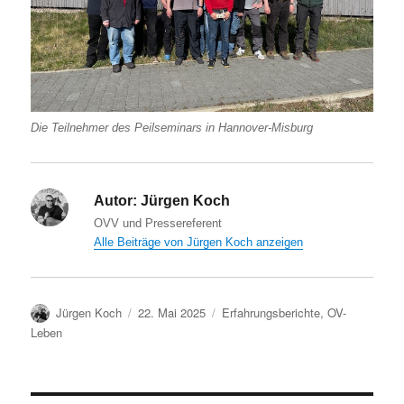
Die Teilnehmer des Peilseminars in Hannover-Misburg
Autor:
Jürgen Koch
OVV und Pressereferent
Alle Beiträge von Jürgen Koch anzeigen
Autor
Veröffentlicht
Kategorien
Jürgen Koch
22. Mai 2025
Erfahrungsberichte
,
OV-
am
Leben