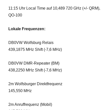
11:15 Uhr Local Time auf 10,489 720 GHz (+/- QRM),
QO-100
Lokale Frequenzen:
DB0VW Wolfsburg Relais
439,1875 MHz Shift (-7,6 MHz)
DB0VW DMR-Repeater (BM)
438,2250 MHz Shift (-7,6 MHz)
2m Wolfsburger Direktfrequenz
145,550 MHz
2m Anruffrequenz (Mobil)