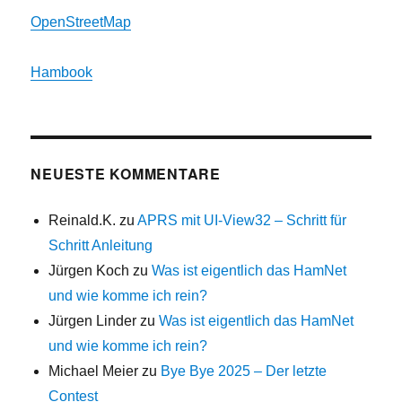
OpenStreetMap
Hambook
NEUESTE KOMMENTARE
Reinald.K.
zu
APRS mit UI-View32 – Schritt für
Schritt Anleitung
Jürgen Koch
zu
Was ist eigentlich das HamNet
und wie komme ich rein?
Jürgen Linder
zu
Was ist eigentlich das HamNet
und wie komme ich rein?
Michael Meier
zu
Bye Bye 2025 – Der letzte
Contest