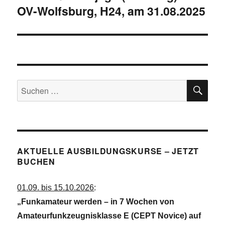
OV-Wolfsburg, H24, am 31.08.2025
Beitrag:
SU
Suchen
nach:
AKTUELLE AUSBILDUNGSKURSE – JETZT
BUCHEN
01.09. bis 15.10.2026
:
„Funkamateur werden – in 7 Wochen von
Amateurfunkzeugnisklasse E (CEPT Novice) auf