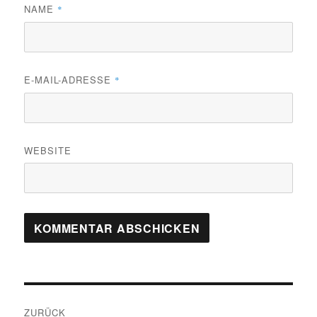
NAME
*
E-MAIL-ADRESSE
*
WEBSITE
Beitragsnavigation
ZURÜCK