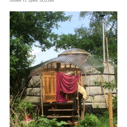
Unsere YL Sylke, DO1SWI