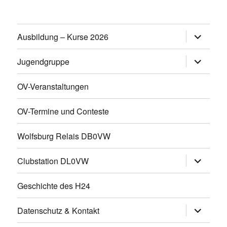
Untermen
Ausbildung – Kurse 2026
öffnen
Untermen
Jugendgruppe
öffnen
OV-Veranstaltungen
OV-Termine und Conteste
Wolfsburg Relais DB0VW
Untermen
Clubstation DL0VW
öffnen
Geschichte des H24
Untermen
Datenschutz & Kontakt
öffnen