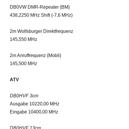
DB0VW DMR-Repeater (BM)
438,2250 MHz Shift (-7,6 MHz)
2m Wolfsburger Direktfrequenz
145,550 MHz
2m Anruffrequenz (Mobil)
145,500 MHz
ATV
DB0HVF 3cm
Ausgabe 10220,00 MHz
Eingabe 10400,00 MHz
DB0HVF 13cm