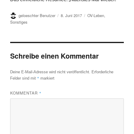
Autor
Veröffentlicht
Kategorien
geloeschter Benutzer
8. Juni 2017
OV-Leben
,
am
Sonstiges
Schreibe einen Kommentar
Deine E-Mail-Adresse wird nicht veröffentlicht.
Erforderliche
*
Felder sind mit
markiert
KOMMENTAR
*