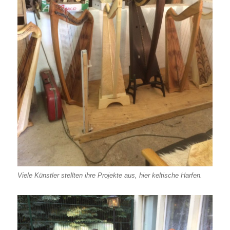
Viele Künstler stellten ihre Projekte aus, hier keltische Harfen.