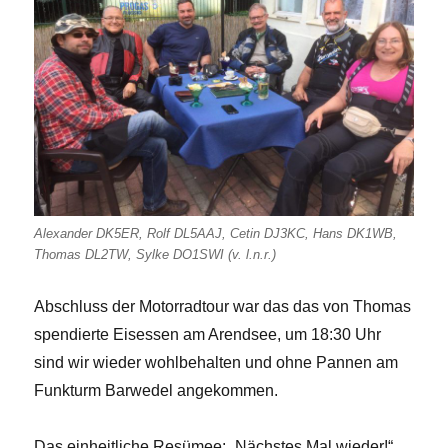
Alexander DK5ER, Rolf DL5AAJ, Cetin DJ3KC, Hans DK1WB,
Thomas DL2TW, Sylke DO1SWI (v. l.n.r.)
Abschluss der Motorradtour war das das von Thomas
spendierte Eisessen am Arendsee, um 18:30 Uhr
sind wir wieder wohlbehalten und ohne Pannen am
Funkturm Barwedel angekommen.
Das einheitliche Resümee: „Nächstes Mal wieder!“