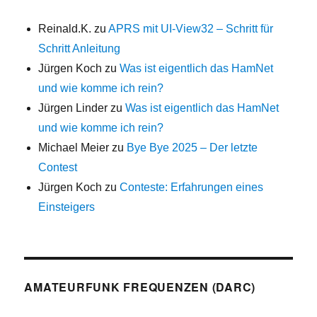
Reinald.K.
zu
APRS mit UI-View32 – Schritt für
Schritt Anleitung
Jürgen Koch
zu
Was ist eigentlich das HamNet
und wie komme ich rein?
Jürgen Linder
zu
Was ist eigentlich das HamNet
und wie komme ich rein?
Michael Meier
zu
Bye Bye 2025 – Der letzte
Contest
Jürgen Koch
zu
Conteste: Erfahrungen eines
Einsteigers
AMATEURFUNK FREQUENZEN (DARC)