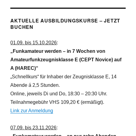
AKTUELLE AUSBILDUNGSKURSE – JETZT
BUCHEN
01.09. bis 15.10.2026
:
„Funkamateur werden – in 7 Wochen von
Amateurfunkzeugnisklasse E (CEPT Novice) auf
A (HAREC)“
„Schnellkurs“ für Inhaber der Zeugnisklasse E, 14
Abende á 2,5 Stunden.
Online, jeweils Di und Do, 18:30 – 20:30 Uhr.
Teilnahmegebühr VHS 109,20 € (ermäßigt).
Link zur Anmeldung
07.09. bis 23.11.2026
: