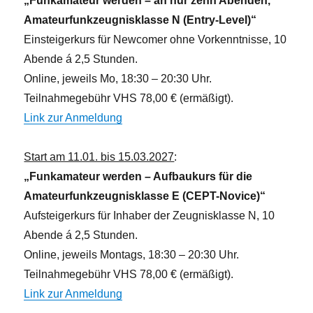
„Funkamateur werden – an nur zehn Abenden,
Amateurfunkzeugnisklasse N (Entry-Level)“
Einsteigerkurs für Newcomer ohne Vorkenntnisse, 10
Abende á 2,5 Stunden.
Online, jeweils Mo, 18:30 – 20:30 Uhr.
Teilnahmegebühr VHS 78,00 € (ermäßigt).
Link zur Anmeldung
Start am 11.01. bis 15.03.2027
:
„Funkamateur werden – Aufbaukurs für die
Amateurfunkzeugnisklasse E (CEPT-Novice)“
Aufsteigerkurs für Inhaber der Zeugnisklasse N, 10
Abende á 2,5 Stunden.
Online, jeweils Montags, 18:30 – 20:30 Uhr.
Teilnahmegebühr VHS 78,00 € (ermäßigt).
Link zur Anmeldung