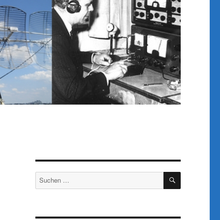
SUCHEN
Suchen
nach: