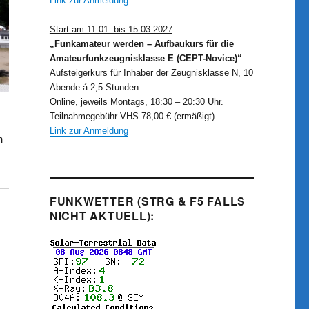
Link zur Anmeldung
Start am 11.01. bis 15.03.2027
:
„Funkamateur werden – Aufbaukurs für die
Amateurfunkzeugnisklasse E (CEPT-Novice)“
Aufsteigerkurs für Inhaber der Zeugnisklasse N, 10
Abende á 2,5 Stunden.
Online, jeweils Montags, 18:30 – 20:30 Uhr.
Teilnahmegebühr VHS 78,00 € (ermäßigt).
Link zur Anmeldung
m
FUNKWETTER (STRG & F5 FALLS
NICHT AKTUELL):