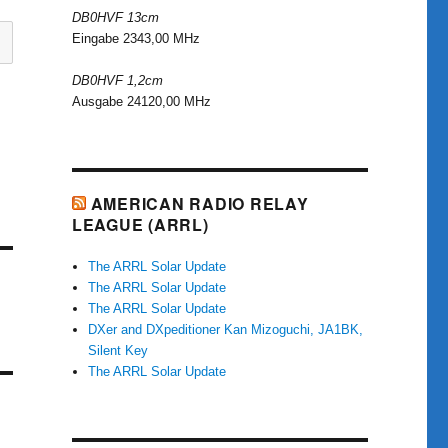
DB0HVF 13cm
Eingabe 2343,00 MHz
DB0HVF 1,2cm
Ausgabe 24120,00 MHz
AMERICAN RADIO RELAY
LEAGUE (ARRL)
The ARRL Solar Update
The ARRL Solar Update
The ARRL Solar Update
DXer and DXpeditioner Kan Mizoguchi, JA1BK,
Silent Key
The ARRL Solar Update