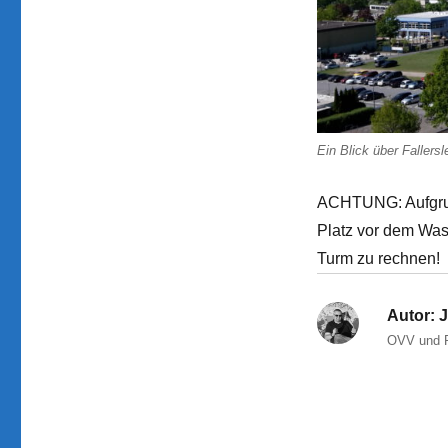
Ein Blick über Faller
ACHTUNG: Aufgrund
Platz vor dem Was
Turm zu rechnen!
Autor:
J
OVV und P