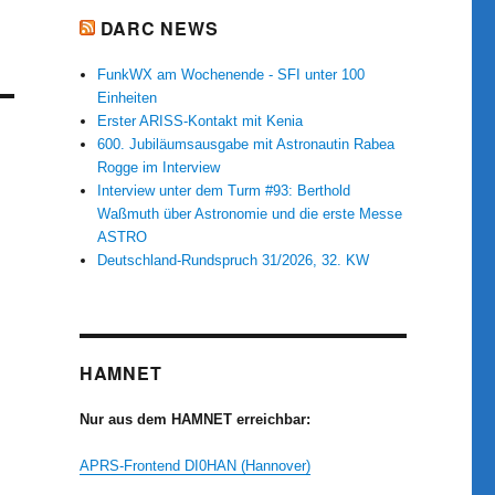
DARC NEWS
FunkWX am Wochenende - SFI unter 100
Einheiten
Erster ARISS-Kontakt mit Kenia
600. Jubiläumsausgabe mit Astronautin Rabea
Rogge im Interview
Interview unter dem Turm #93: Berthold
Waßmuth über Astronomie und die erste Messe
ASTRO
Deutschland-Rundspruch 31/2026, 32. KW
HAMNET
Nur aus dem HAMNET erreichbar:
APRS-Frontend DI0HAN (Hannover)