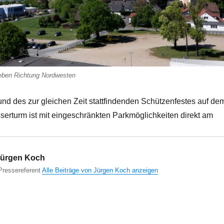
sleben Richtung Nordwesten
 des zur gleichen Zeit stattfindenden Schützenfestes auf de
serturm ist mit eingeschränkten Parkmöglichkeiten direkt am
ürgen Koch
ressereferent
Alle Beiträge von Jürgen Koch anzeigen