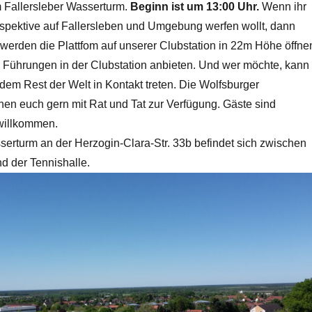
m Fallersleber Wasserturm.
Beginn ist um 13:00 Uhr.
Wenn ihr
spektive auf Fallersleben und Umgebung werfen wollt, dann
 werden die Plattfom auf unserer Clubstation in 22m Höhe öffne
h Führungen in der Clubstation anbieten. Und wer möchte, kann
dem Rest der Welt in Kontakt treten. Die Wolfsburger
en euch gern mit Rat und Tat zur Verfügung. Gäste sind
 willkommen.
rturm an der Herzogin-Clara-Str. 33b befindet sich zwischen
 der Tennishalle.