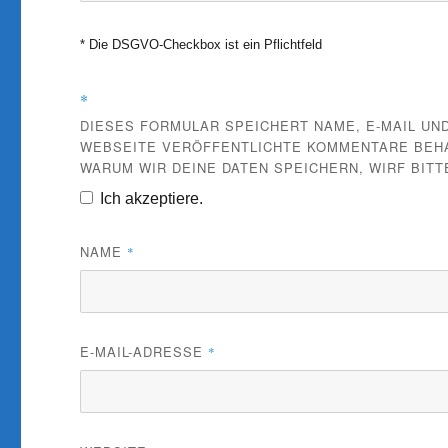
* Die DSGVO-Checkbox ist ein Pflichtfeld
*
DIESES FORMULAR SPEICHERT NAME, E-MAIL UND
WEBSEITE VERÖFFENTLICHTE KOMMENTARE BEHAL
WARUM WIR DEINE DATEN SPEICHERN, WIRF BITT
Ich akzeptiere.
NAME
*
E-MAIL-ADRESSE
*