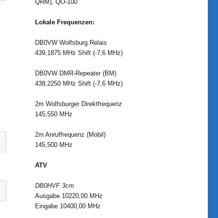
QRM), QO-100
Lokale Frequenzen:
DB0VW Wolfsburg Relais
439,1875 MHz Shift (-7,6 MHz)
DB0VW DMR-Repeater (BM)
438,2250 MHz Shift (-7,6 MHz)
2m Wolfsburger Direktfrequenz
145,550 MHz
2m Anruffrequenz (Mobil)
145,500 MHz
ATV
DB0HVF 3cm
Ausgabe 10220,00 MHz
Eingabe 10400,00 MHz