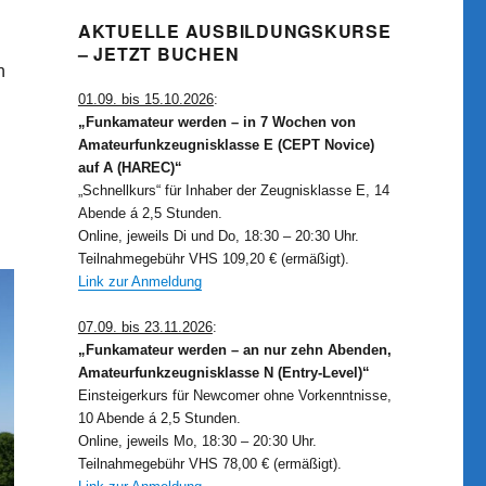
AKTUELLE AUSBILDUNGSKURSE
– JETZT BUCHEN
n
01.09. bis 15.10.2026
:
„Funkamateur werden – in 7 Wochen von
Amateurfunkzeugnisklasse E (CEPT Novice)
auf A (HAREC)“
„Schnellkurs“ für Inhaber der Zeugnisklasse E, 14
Abende á 2,5 Stunden.
Online, jeweils Di und Do, 18:30 – 20:30 Uhr.
Teilnahmegebühr VHS 109,20 € (ermäßigt).
Link zur Anmeldung
07.09. bis 23.11.2026
:
„Funkamateur werden – an nur zehn Abenden,
Amateurfunkzeugnisklasse N (Entry-Level)“
Einsteigerkurs für Newcomer ohne Vorkenntnisse,
10 Abende á 2,5 Stunden.
Online, jeweils Mo, 18:30 – 20:30 Uhr.
Teilnahmegebühr VHS 78,00 € (ermäßigt).