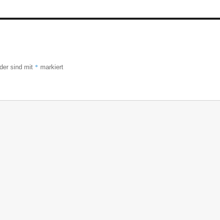
*
lder sind mit
markiert