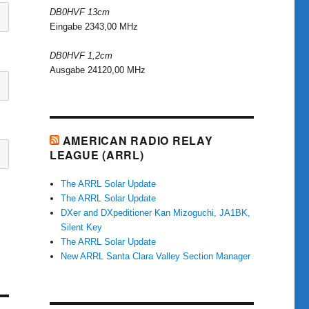
DB0HVF 13cm
Eingabe 2343,00 MHz
DB0HVF 1,2cm
Ausgabe 24120,00 MHz
AMERICAN RADIO RELAY
LEAGUE (ARRL)
The ARRL Solar Update
The ARRL Solar Update
DXer and DXpeditioner Kan Mizoguchi, JA1BK,
Silent Key
The ARRL Solar Update
New ARRL Santa Clara Valley Section Manager