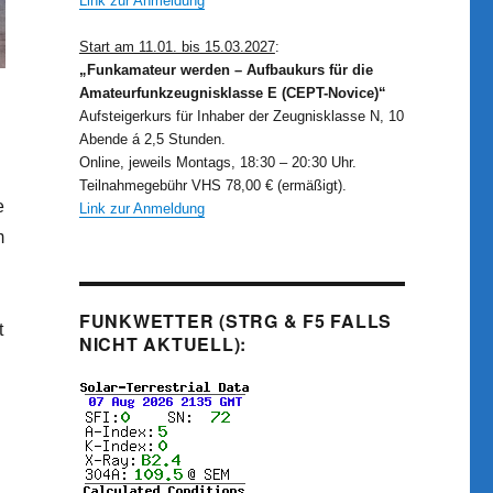
Link zur Anmeldung
Start am 11.01. bis 15.03.2027
:
„Funkamateur werden – Aufbaukurs für die
Amateurfunkzeugnisklasse E (CEPT-Novice)“
Aufsteigerkurs für Inhaber der Zeugnisklasse N, 10
Abende á 2,5 Stunden.
Online, jeweils Montags, 18:30 – 20:30 Uhr.
Teilnahmegebühr VHS 78,00 € (ermäßigt).
e
Link zur Anmeldung
m
FUNKWETTER (STRG & F5 FALLS
t
NICHT AKTUELL):