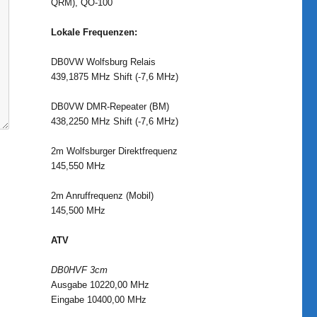
QRM), QO-100
Lokale Frequenzen:
DB0VW Wolfsburg Relais
439,1875 MHz Shift (-7,6 MHz)
DB0VW DMR-Repeater (BM)
438,2250 MHz Shift (-7,6 MHz)
2m Wolfsburger Direktfrequenz
145,550 MHz
2m Anruffrequenz (Mobil)
145,500 MHz
ATV
DB0HVF 3cm
Ausgabe 10220,00 MHz
Eingabe 10400,00 MHz