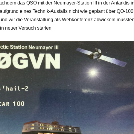
achdem das QSO mit der Neumayer-Station III in der Antarktis i
r aufgrund eines Technik-Ausfalls nicht wie geplant über QO-100
e und wir die Veranstaltung als Webkonferenz abwickeln mussten
in neuer Versuch starten.