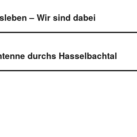
rsleben – Wir sind dabei
Antenne durchs Hasselbachtal