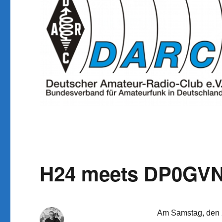
H24 meets DP0GV
Am Samstag, den 2