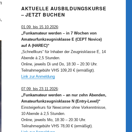
m
AKTUELLE AUSBILDUNGSKURSE
– JETZT BUCHEN
,
01.09. bis 15.10.2026
:
„Funkamateur werden – in 7 Wochen von
Amateurfunkzeugnisklasse E (CEPT Novice)
auf A (HAREC)“
„Schnellkurs“ für Inhaber der Zeugnisklasse E, 14
Abende á 2,5 Stunden.
Online, jeweils Di und Do, 18:30 – 20:30 Uhr.
Teilnahmegebühr VHS 109,20 € (ermäßigt).
Link zur Anmeldung
07.09. bis 23.11.2026
:
„Funkamateur werden – an nur zehn Abenden,
Amateurfunkzeugnisklasse N (Entry-Level)“
Einsteigerkurs für Newcomer ohne Vorkenntnisse,
10 Abende á 2,5 Stunden.
Online, jeweils Mo, 18:30 – 20:30 Uhr.
Teilnahmegebühr VHS 78,00 € (ermäßigt).