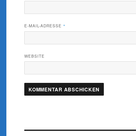
E-MAIL-ADRESSE
*
WEBSITE