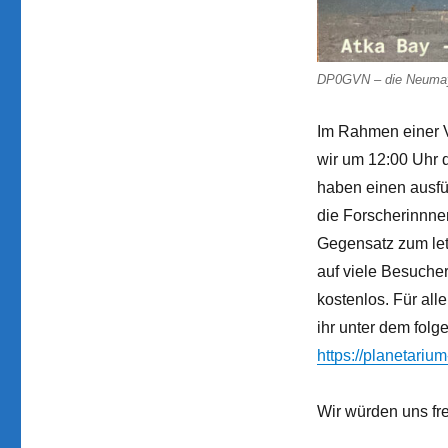
DP0GVN – die Neumayer
Im Rahmen einer V
wir um 12:00 Uhr 
haben einen ausfü
die Forscherinnne
Gegensatz zum let
auf viele Besucher
kostenlos. Für alle
ihr unter dem folg
https://planetariu
Wir würden uns fr