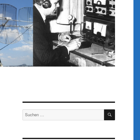
SUCHEN
Suchen
nach: