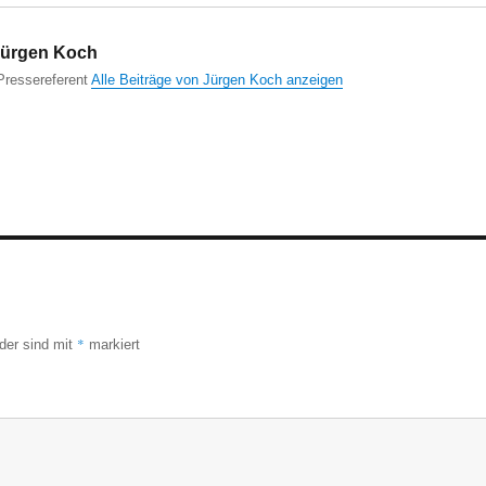
ürgen Koch
ressereferent
Alle Beiträge von Jürgen Koch anzeigen
*
lder sind mit
markiert