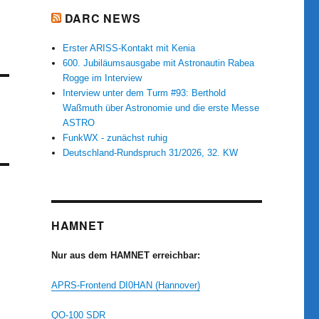
DARC NEWS
Erster ARISS-Kontakt mit Kenia
600. Jubiläumsausgabe mit Astronautin Rabea
Rogge im Interview
Interview unter dem Turm #93: Berthold
Waßmuth über Astronomie und die erste Messe
ASTRO
FunkWX - zunächst ruhig
Deutschland-Rundspruch 31/2026, 32. KW
HAMNET
Nur aus dem HAMNET erreichbar:
APRS-Frontend DI0HAN (Hannover)
QO-100 SDR