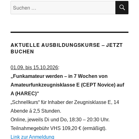
SU
Suchen
nach:
AKTUELLE AUSBILDUNGSKURSE – JETZT
BUCHEN
01.09. bis 15.10.2026
:
„Funkamateur werden – in 7 Wochen von
Amateurfunkzeugnisklasse E (CEPT Novice) auf
A (HAREC)“
„Schnellkurs“ für Inhaber der Zeugnisklasse E, 14
Abende á 2,5 Stunden.
Online, jeweils Di und Do, 18:30 – 20:30 Uhr.
Teilnahmegebühr VHS 109,20 € (ermäßigt).
Link zur Anmeldung