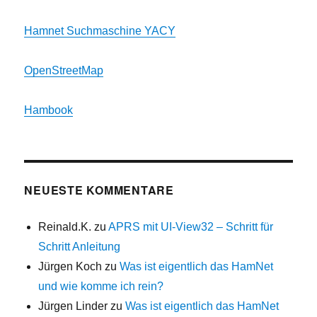
Hamnet Suchmaschine YACY
OpenStreetMap
Hambook
NEUESTE KOMMENTARE
Reinald.K.
zu
APRS mit UI-View32 – Schritt für
Schritt Anleitung
Jürgen Koch
zu
Was ist eigentlich das HamNet
und wie komme ich rein?
Jürgen Linder
zu
Was ist eigentlich das HamNet