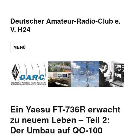
Deutscher Amateur-Radio-Club e.
V. H24
MENÜ
Ein Yaesu FT-736R erwacht
zu neuem Leben – Teil 2:
Der Umbau auf QO-100