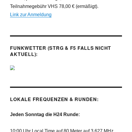
Teilnahmegebühr VHS 78,00 € (ermäßigt).
Link zur Anmeldung
FUNKWETTER (STRG & F5 FALLS NICHT
AKTUELL):
LOKALE FREQUENZEN & RUNDEN:
Jeden Sonntag die H24 Runde:
10:00 Uhr Local Time auf 80 Meter auf 3.627 MHz