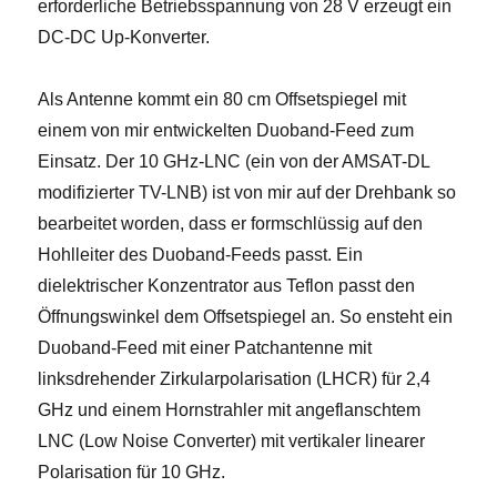
erforderliche Betriebsspannung von 28 V erzeugt ein
DC-DC Up-Konverter.
Als Antenne kommt ein 80 cm Offsetspiegel mit
einem von mir entwickelten Duoband-Feed zum
Einsatz. Der 10 GHz-LNC (ein von der AMSAT-DL
modifizierter TV-LNB) ist von mir auf der Drehbank so
bearbeitet worden, dass er formschlüssig auf den
Hohlleiter des Duoband-Feeds passt. Ein
dielektrischer Konzentrator aus Teflon passt den
Öffnungswinkel dem Offsetspiegel an. So ensteht ein
Duoband-Feed mit einer Patchantenne mit
linksdrehender Zirkularpolarisation (LHCR) für 2,4
GHz und einem Hornstrahler mit angeflanschtem
LNC (Low Noise Converter) mit vertikaler linearer
Polarisation für 10 GHz.