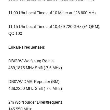
11:00 Uhr Local Time auf 10 Meter auf 28.600 MHz
11:15 Uhr Local Time auf 10,489 720 GHz (+/- QRM),
QO-100
Lokale Frequenzen:
DB0VW Wolfsburg Relais
439,1875 MHz Shift (-7,6 MHz)
DB0VW DMR-Repeater (BM)
438,2250 MHz Shift (-7,6 MHz)
2m Wolfsburger Direktfrequenz
145,550 MHz