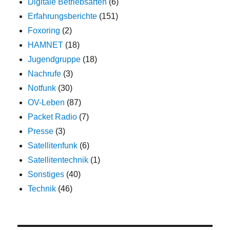
Digitale Betriebsarten
(6)
Erfahrungsberichte
(151)
Foxoring
(2)
HAMNET
(18)
Jugendgruppe
(18)
Nachrufe
(3)
Notfunk
(30)
OV-Leben
(87)
Packet Radio
(7)
Presse
(3)
Satellitenfunk
(6)
Satellitentechnik
(1)
Sonstiges
(40)
Technik
(46)