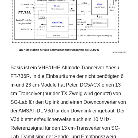
Basis ist ein VHF/UHF-Allmode Tranceiver Yaesu
FT-736R. In die Einbauräume der nicht benötigten 6
m-und 23 cm-Module hat Peter, DG5ACX einen 13
cm-Tranceiver (nur der TX-Zweig wird genutzt) von
SG-Lab für den Uplink und einen Downconverter von
der AMSAT-DL V3d für den Downlink eingebaut. Der
V3d bietet erfreulicherweise auch ein 10 MHz-
Referenzsignal für den 13 cm-Transverter von SG-
Lab. Damit sind der Sende- und Empfangszweig