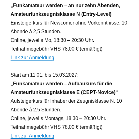
n
„Funkamateur werden – an nur zehn Abenden,
Amateurfunkzeugnisklasse N (Entry-Level)“
Einsteigerkurs für Newcomer ohne Vorkenntnisse, 10
Abende á 2,5 Stunden.
Online, jeweils Mo, 18:30 – 20:30 Uhr.
Teilnahmegebühr VHS 78,00 € (ermäßigt).
Link zur Anmeldung
Start am 11.01. bis 15.03.2027
:
„Funkamateur werden – Aufbaukurs für die
Amateurfunkzeugnisklasse E (CEPT-Novice)“
Aufsteigerkurs für Inhaber der Zeugnisklasse N, 10
Abende á 2,5 Stunden.
Online, jeweils Montags, 18:30 – 20:30 Uhr.
Teilnahmegebühr VHS 78,00 € (ermäßigt).
Link zur Anmeldung