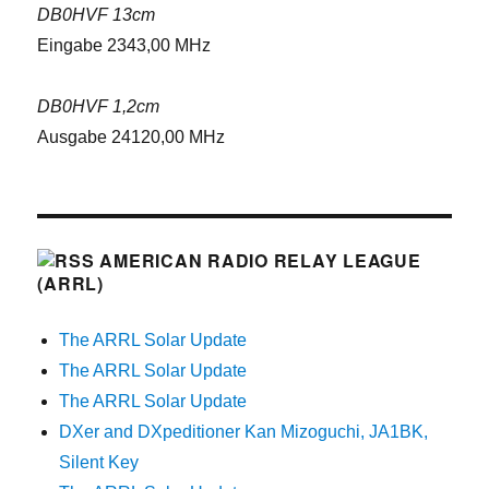
DB0HVF 13cm
Eingabe 2343,00 MHz
DB0HVF 1,2cm
Ausgabe 24120,00 MHz
AMERICAN RADIO RELAY LEAGUE
(ARRL)
The ARRL Solar Update
The ARRL Solar Update
The ARRL Solar Update
DXer and DXpeditioner Kan Mizoguchi, JA1BK,
Silent Key