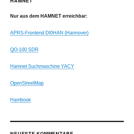
HAMNET
Nur aus dem HAMNET erreichbar:
APRS-Frontend DI0HAN (Hannover)
QO-100 SDR
Hamnet Suchmaschine YACY
OpenStreetMap
Hambook
NEUESTE KOMMENTARE