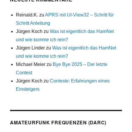
Reinald.K.
zu
APRS mit UI-View32 – Schritt für
Schritt Anleitung
Jürgen Koch
zu
Was ist eigentlich das HamNet
und wie komme ich rein?
Jürgen Linder
zu
Was ist eigentlich das HamNet
und wie komme ich rein?
Michael Meier
zu
Bye Bye 2025 – Der letzte
Contest
Jürgen Koch
zu
Conteste: Erfahrungen eines
Einsteigers
AMATEURFUNK FREQUENZEN (DARC)