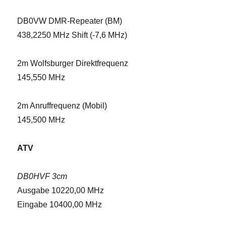
DB0VW DMR-Repeater (BM)
438,2250 MHz Shift (-7,6 MHz)
2m Wolfsburger Direktfrequenz
145,550 MHz
2m Anruffrequenz (Mobil)
145,500 MHz
ATV
DB0HVF 3cm
Ausgabe 10220,00 MHz
Eingabe 10400,00 MHz