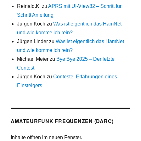
Reinald.K.
zu
APRS mit UI-View32 – Schritt für
Schritt Anleitung
Jürgen Koch
zu
Was ist eigentlich das HamNet
und wie komme ich rein?
Jürgen Linder
zu
Was ist eigentlich das HamNet
und wie komme ich rein?
Michael Meier
zu
Bye Bye 2025 – Der letzte
Contest
Jürgen Koch
zu
Conteste: Erfahrungen eines
Einsteigers
AMATEURFUNK FREQUENZEN (DARC)
Inhalte öffnen im neuen Fenster.