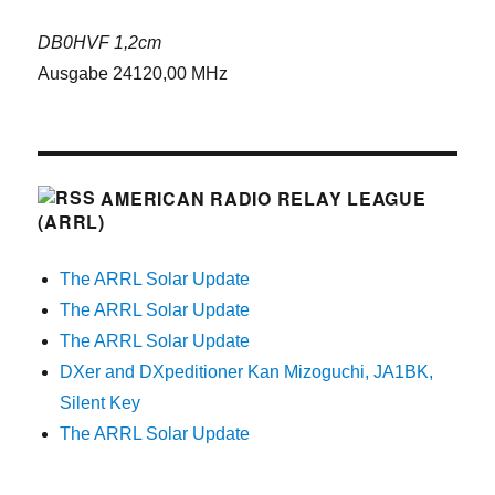
DB0HVF 1,2cm
Ausgabe 24120,00 MHz
AMERICAN RADIO RELAY LEAGUE
(ARRL)
The ARRL Solar Update
The ARRL Solar Update
The ARRL Solar Update
DXer and DXpeditioner Kan Mizoguchi, JA1BK,
Silent Key
The ARRL Solar Update