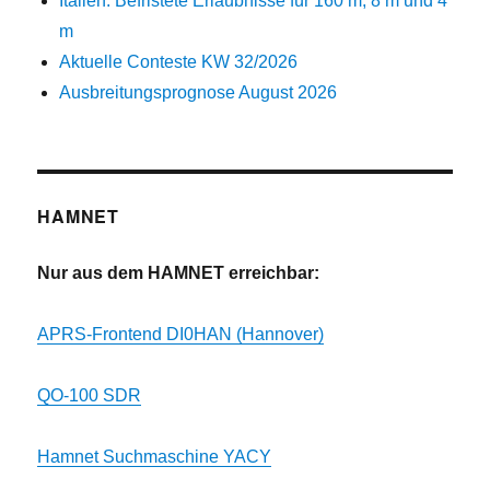
Italien: Befristete Erlaubnisse für 160 m, 8 m und 4
m
Aktuelle Conteste KW 32/2026
Ausbreitungsprognose August 2026
HAMNET
Nur aus dem HAMNET erreichbar:
APRS-Frontend DI0HAN (Hannover)
QO-100 SDR
Hamnet Suchmaschine YACY