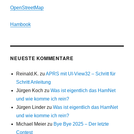
OpenStreetMap
Hambook
NEUESTE KOMMENTARE
Reinald.K.
zu
APRS mit UI-View32 – Schritt für
Schritt Anleitung
Jürgen Koch
zu
Was ist eigentlich das HamNet
und wie komme ich rein?
Jürgen Linder
zu
Was ist eigentlich das HamNet
und wie komme ich rein?
Michael Meier
zu
Bye Bye 2025 – Der letzte
Contest