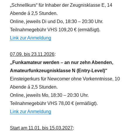
N
„Schnellkurs“ für Inhaber der Zeugnisklasse E, 14
a
Abende á 2,5 Stunden.
v
Online, jeweils Di und Do, 18:30 – 20:30 Uhr.
i
Teilnahmegebühr VHS 109,20 € (ermäßigt).
g
Link zur Anmeldung
a
t
07.09. bis 23.11.2026
:
i
„Funkamateur werden – an nur zehn Abenden,
o
Amateurfunkzeugnisklasse N (Entry-Level)“
n
Einsteigerkurs für Newcomer ohne Vorkenntnisse, 10
Abende á 2,5 Stunden.
Online, jeweils Mo, 18:30 – 20:30 Uhr.
Teilnahmegebühr VHS 78,00 € (ermäßigt).
Link zur Anmeldung
Start am 11.01. bis 15.03.2027
: