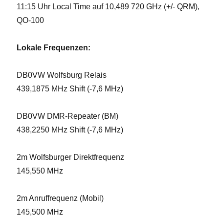
11:15 Uhr Local Time auf 10,489 720 GHz (+/- QRM),
QO-100
Lokale Frequenzen:
DB0VW Wolfsburg Relais
439,1875 MHz Shift (-7,6 MHz)
DB0VW DMR-Repeater (BM)
438,2250 MHz Shift (-7,6 MHz)
2m Wolfsburger Direktfrequenz
145,550 MHz
2m Anruffrequenz (Mobil)
145,500 MHz