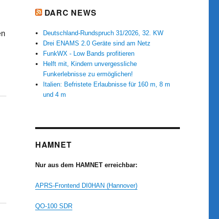
d
DARC NEWS
en
Deutschland-Rundspruch 31/2026, 32. KW
Drei ENAMS 2.0 Geräte sind am Netz
FunkWX - Low Bands profitieren
Helft mit, Kindern unvergessliche
Funkerlebnisse zu ermöglichen!
Italien: Befristete Erlaubnisse für 160 m, 8 m
und 4 m
HAMNET
Nur aus dem HAMNET erreichbar:
APRS-Frontend DI0HAN (Hannover)
QO-100 SDR