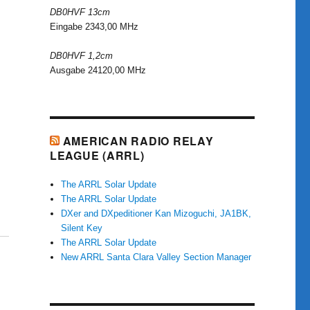
DB0HVF 13cm
Eingabe 2343,00 MHz
DB0HVF 1,2cm
Ausgabe 24120,00 MHz
AMERICAN RADIO RELAY
LEAGUE (ARRL)
The ARRL Solar Update
The ARRL Solar Update
DXer and DXpeditioner Kan Mizoguchi, JA1BK,
Silent Key
The ARRL Solar Update
New ARRL Santa Clara Valley Section Manager