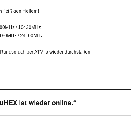
 fleißigen Helfern!
380MHz / 10420MHz
0180MHz / 24100MHz
Rundspruch per ATV ja wieder durchstarten..
HEX ist wieder online.“