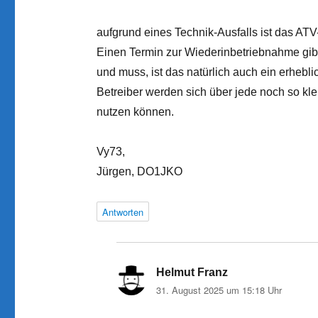
aufgrund eines Technik-Ausfalls ist das ATV-
Einen Termin zur Wiederinbetriebnahme gibt
und muss, ist das natürlich auch ein erheblic
Betreiber werden sich über jede noch so k
nutzen können.
Vy73,
Jürgen, DO1JKO
Antworten
Helmut Franz
sagt:
31. August 2025 um 15:18 Uhr