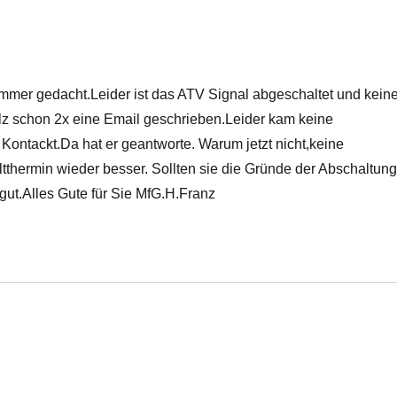
mer gedacht.Leider ist das ATV Signal abgeschaltet und keine
z schon 2x eine Email geschrieben.Leider kam keine
Kontackt.Da hat er geantworte. Warum jetzt nicht,keine
thermin wieder besser. Sollten sie die Gründe der Abschaltun
 gut.Alles Gute für Sie MfG.H.Franz