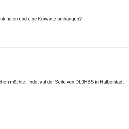
rank holen und eine Krawatte umhängen?
en möchte, findet auf der Seite von DL0HBS in Halberstadt