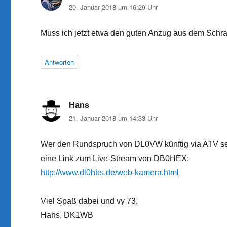
20. Januar 2018 um 16:29 Uhr
Muss ich jetzt etwa den guten Anzug aus dem Sch
Antworten
Hans
sagt:
21. Januar 2018 um 14:33 Uhr
Wer den Rundspruch von DL0VW künftig via ATV seh
eine Link zum Live-Stream von DB0HEX:
http://www.dl0hbs.de/web-kamera.html
Viel Spaß dabei und vy 73,
Hans, DK1WB