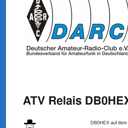
ATV Relais DB0HEX 
DB0HEX auf dem Br