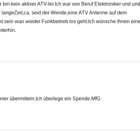
r bin kein aktiver ATV-ler.Ich war von Beruf Elektroniker und un
r langeZeit,ca. seid der Wende,eine ATV Antenne auf dem
t sein wan wieder Funkbetrieb los geht.Ich wünsche Ihnen ein
terhin.
er übermitteln.Ich überlege ein Spende.MfG