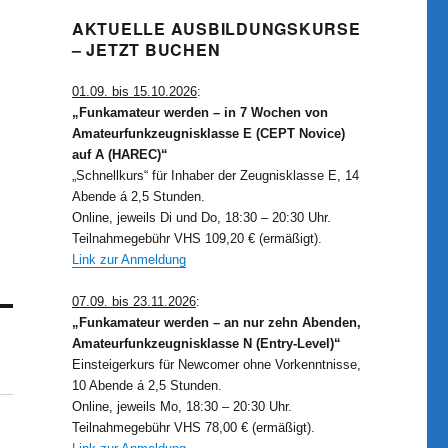
AKTUELLE AUSBILDUNGSKURSE
– JETZT BUCHEN
01.09. bis 15.10.2026
:
„Funkamateur werden – in 7 Wochen von
Amateurfunkzeugnisklasse E (CEPT Novice)
auf A (HAREC)“
„Schnellkurs“ für Inhaber der Zeugnisklasse E, 14
Abende á 2,5 Stunden.
Online, jeweils Di und Do, 18:30 – 20:30 Uhr.
Teilnahmegebühr VHS 109,20 € (ermäßigt).
Link zur Anmeldung
07.09. bis 23.11.2026
:
„Funkamateur werden – an nur zehn Abenden,
Amateurfunkzeugnisklasse N (Entry-Level)“
Einsteigerkurs für Newcomer ohne Vorkenntnisse,
10 Abende á 2,5 Stunden.
Online, jeweils Mo, 18:30 – 20:30 Uhr.
Teilnahmegebühr VHS 78,00 € (ermäßigt).