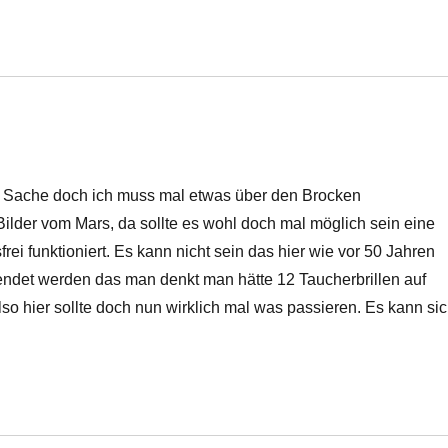
e Sache doch ich muss mal etwas über den Brocken
lder vom Mars, da sollte es wohl doch mal möglich sein eine
i funktioniert. Es kann nicht sein das hier wie vor 50 Jahren
endet werden das man denkt man hätte 12 Taucherbrillen auf
so hier sollte doch nun wirklich mal was passieren. Es kann si