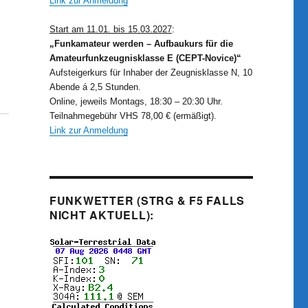
Link zur Anmeldung
Start am 11.01. bis 15.03.2027
:
„Funkamateur werden – Aufbaukurs für die
Amateurfunkzeugnisklasse E (CEPT-Novice)“
Aufsteigerkurs für Inhaber der Zeugnisklasse N, 10
Abende á 2,5 Stunden.
Online, jeweils Montags, 18:30 – 20:30 Uhr.
Teilnahmegebühr VHS 78,00 € (ermäßigt).
Link zur Anmeldung
FUNKWETTER (STRG & F5 FALLS
NICHT AKTUELL):