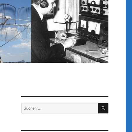
SUCHEN
Suchen
nach: