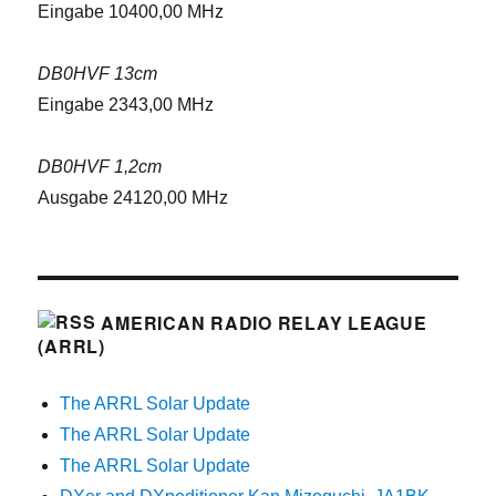
Eingabe 10400,00 MHz
DB0HVF 13cm
Eingabe 2343,00 MHz
DB0HVF 1,2cm
Ausgabe 24120,00 MHz
AMERICAN RADIO RELAY LEAGUE
(ARRL)
The ARRL Solar Update
The ARRL Solar Update
The ARRL Solar Update