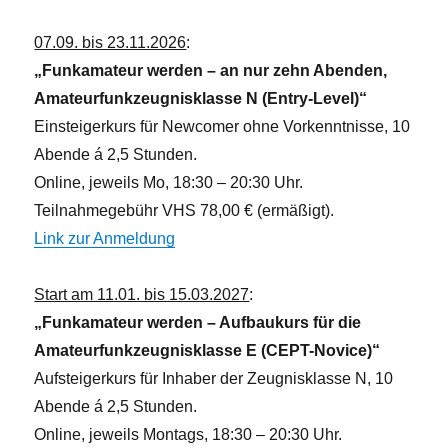
07.09. bis 23.11.2026
:
„Funkamateur werden – an nur zehn Abenden,
Amateurfunkzeugnisklasse N (Entry-Level)“
Einsteigerkurs für Newcomer ohne Vorkenntnisse, 10
Abende á 2,5 Stunden.
Online, jeweils Mo, 18:30 – 20:30 Uhr.
Teilnahmegebühr VHS 78,00 € (ermäßigt).
Link zur Anmeldung
Start am 11.01. bis 15.03.2027
:
„Funkamateur werden – Aufbaukurs für die
Amateurfunkzeugnisklasse E (CEPT-Novice)“
Aufsteigerkurs für Inhaber der Zeugnisklasse N, 10
Abende á 2,5 Stunden.
Online, jeweils Montags, 18:30 – 20:30 Uhr.