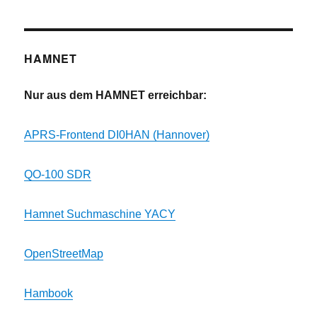
HAMNET
Nur aus dem HAMNET erreichbar:
APRS-Frontend DI0HAN (Hannover)
QO-100 SDR
Hamnet Suchmaschine YACY
OpenStreetMap
Hambook