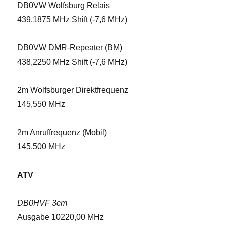
DB0VW Wolfsburg Relais
439,1875 MHz Shift (-7,6 MHz)
DB0VW DMR-Repeater (BM)
438,2250 MHz Shift (-7,6 MHz)
2m Wolfsburger Direktfrequenz
145,550 MHz
2m Anruffrequenz (Mobil)
145,500 MHz
ATV
DB0HVF 3cm
Ausgabe 10220,00 MHz