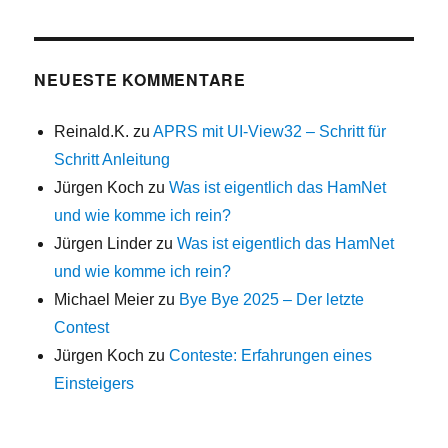
NEUESTE KOMMENTARE
Reinald.K.
zu
APRS mit UI-View32 – Schritt für
Schritt Anleitung
Jürgen Koch
zu
Was ist eigentlich das HamNet
und wie komme ich rein?
Jürgen Linder
zu
Was ist eigentlich das HamNet
und wie komme ich rein?
Michael Meier
zu
Bye Bye 2025 – Der letzte
Contest
Jürgen Koch
zu
Conteste: Erfahrungen eines
Einsteigers