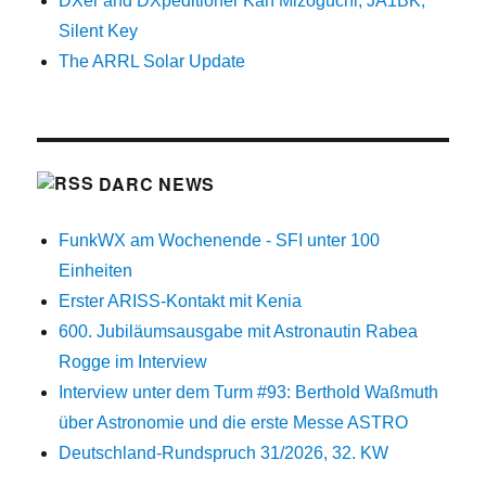
DXer and DXpeditioner Kan Mizoguchi, JA1BK,
Silent Key
The ARRL Solar Update
DARC NEWS
FunkWX am Wochenende - SFI unter 100
Einheiten
Erster ARISS-Kontakt mit Kenia
600. Jubiläumsausgabe mit Astronautin Rabea
Rogge im Interview
Interview unter dem Turm #93: Berthold Waßmuth
über Astronomie und die erste Messe ASTRO
Deutschland-Rundspruch 31/2026, 32. KW