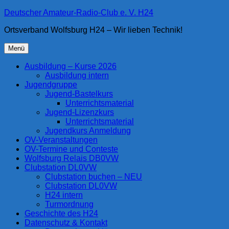
Zum
Deutscher Amateur-Radio-Club e. V. H24
Inhalt
Ortsverband Wolfsburg H24 – Wir lieben Technik!
springen
Menü
Ausbildung – Kurse 2026
Ausbildung intern
Jugendgruppe
Jugend-Bastelkurs
Unterrichtsmaterial
Jugend-Lizenzkurs
Unterrichtsmaterial
Jugendkurs Anmeldung
OV-Veranstaltungen
OV-Termine und Conteste
Wolfsburg Relais DB0VW
Clubstation DL0VW
Clubstation buchen – NEU
Clubstation DL0VW
H24 intern
Turmordnung
Geschichte des H24
Datenschutz & Kontakt