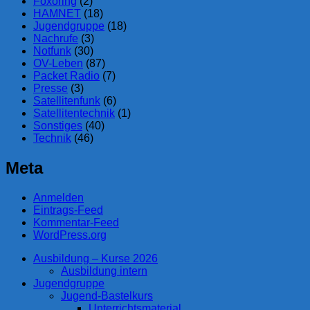
Foxoring
(2)
HAMNET
(18)
Jugendgruppe
(18)
Nachrufe
(3)
Notfunk
(30)
OV-Leben
(87)
Packet Radio
(7)
Presse
(3)
Satellitenfunk
(6)
Satellitentechnik
(1)
Sonstiges
(40)
Technik
(46)
Meta
Anmelden
Eintrags-Feed
Kommentar-Feed
WordPress.org
Ausbildung – Kurse 2026
Ausbildung intern
Jugendgruppe
Jugend-Bastelkurs
Unterrichtsmaterial