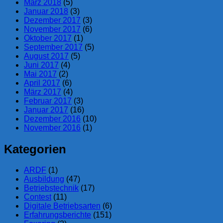
März 2018
(5)
Januar 2018
(3)
Dezember 2017
(3)
November 2017
(6)
Oktober 2017
(1)
September 2017
(5)
August 2017
(5)
Juni 2017
(4)
Mai 2017
(2)
April 2017
(6)
März 2017
(4)
Februar 2017
(3)
Januar 2017
(16)
Dezember 2016
(10)
November 2016
(1)
Kategorien
ARDF
(1)
Ausbildung
(47)
Betriebstechnik
(17)
Contest
(11)
Digitale Betriebsarten
(6)
Erfahrungsberichte
(151)