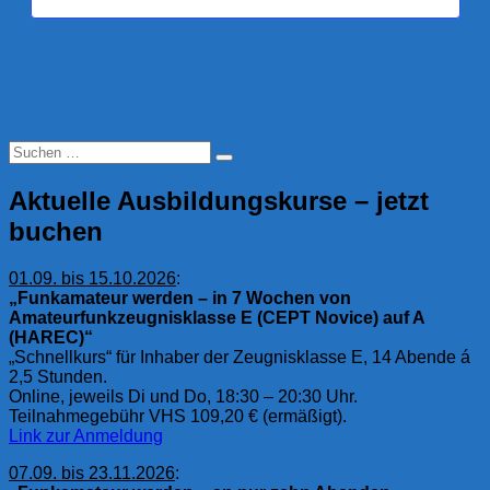
Suchen
Suchen
nach:
Aktuelle Ausbildungskurse – jetzt
buchen
01.09. bis 15.10.2026
:
„Funkamateur werden – in 7 Wochen von
Amateurfunkzeugnisklasse E (CEPT Novice) auf A
(HAREC)“
„Schnellkurs“ für Inhaber der Zeugnisklasse E, 14 Abende á
2,5 Stunden.
Online, jeweils Di und Do, 18:30 – 20:30 Uhr.
Teilnahmegebühr VHS 109,20 € (ermäßigt).
Link zur Anmeldung
07.09. bis 23.11.2026
: