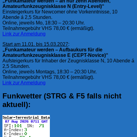
„Funkamateur werden – an nur zehn Abenden,
Amateurfunkzeugnisklasse N (Entry-Level)“
Einsteigerkurs für Newcomer ohne Vorkenntnisse, 10
Abende á 2,5 Stunden.
Online, jeweils Mo, 18:30 – 20:30 Uhr.
Teilnahmegebühr VHS 78,00 € (ermäßigt).
Link zur Anmeldung
Start am 11.01. bis 15.03.2027
:
„Funkamateur werden – Aufbaukurs für die
Amateurfunkzeugnisklasse E (CEPT-Novice)“
Aufsteigerkurs für Inhaber der Zeugnisklasse N, 10 Abende á
2,5 Stunden.
Online, jeweils Montags, 18:30 – 20:30 Uhr.
Teilnahmegebühr VHS 78,00 € (ermäßigt).
Link zur Anmeldung
Funkwetter (STRG & F5 falls nicht
aktuell):