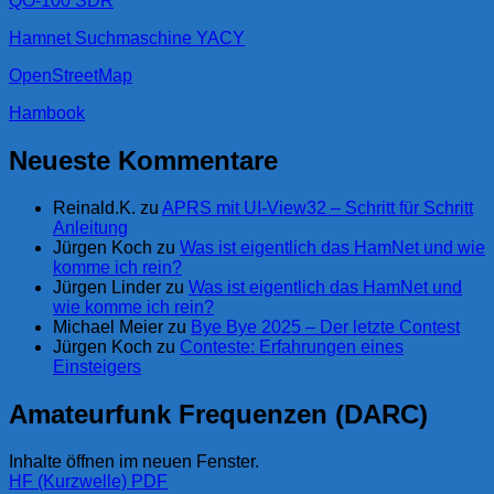
QO-100 SDR
Hamnet Suchmaschine YACY
OpenStreetMap
Hambook
Neueste Kommentare
Reinald.K.
zu
APRS mit UI-View32 – Schritt für Schritt
Anleitung
Jürgen Koch
zu
Was ist eigentlich das HamNet und wie
komme ich rein?
Jürgen Linder
zu
Was ist eigentlich das HamNet und
wie komme ich rein?
Michael Meier
zu
Bye Bye 2025 – Der letzte Contest
Jürgen Koch
zu
Conteste: Erfahrungen eines
Einsteigers
Amateurfunk Frequenzen (DARC)
Inhalte öffnen im neuen Fenster.
HF (Kurzwelle) PDF