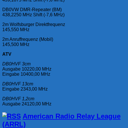
DB0VW DMR-Repeater (BM)
438,2250 MHz Shift (-7,6 MHz)
2m Wolfsburger Direktfrequenz
145,550 MHz
2m Anruffrequenz (Mobil)
145,500 MHz
ATV
DB0HVF 3cm
Ausgabe 10220,00 MHz
Eingabe 10400,00 MHz
DB0HVF 13cm
Eingabe 2343,00 MHz
DB0HVF 1,2cm
Ausgabe 24120,00 MHz
American Radio Relay League
(ARRL)