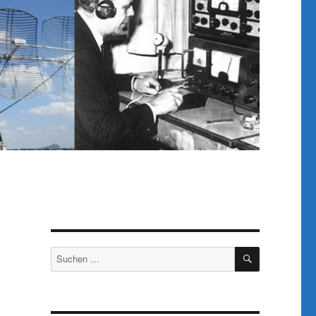
SUCHEN
Suchen
nach: