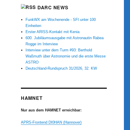
DARC NEWS
FunkWX am Wochenende - SFI unter 100
Einheiten
Erster ARISS-Kontakt mit Kenia
600. Jubiläumsausgabe mit Astronautin Rabea
Rogge im Interview
Interview unter dem Turm #93: Berthold
Waßmuth über Astronomie und die erste Messe
ASTRO
Deutschland-Rundspruch 31/2026, 32. KW
HAMNET
Nur aus dem HAMNET erreichbar:
APRS-Frontend DI0HAN (Hannover)