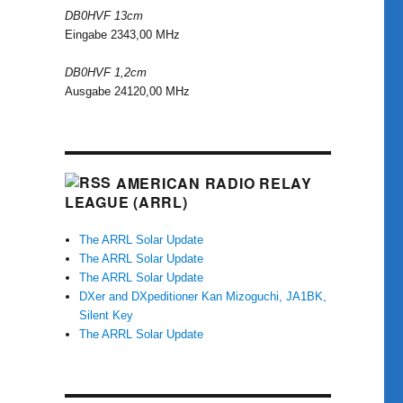
DB0HVF 13cm
Eingabe 2343,00 MHz
DB0HVF 1,2cm
Ausgabe 24120,00 MHz
AMERICAN RADIO RELAY
LEAGUE (ARRL)
The ARRL Solar Update
The ARRL Solar Update
The ARRL Solar Update
DXer and DXpeditioner Kan Mizoguchi, JA1BK,
Silent Key
The ARRL Solar Update