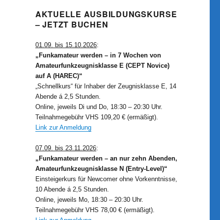
AKTUELLE AUSBILDUNGSKURSE
– JETZT BUCHEN
01.09. bis 15.10.2026
:
„Funkamateur werden – in 7 Wochen von
Amateurfunkzeugnisklasse E (CEPT Novice)
auf A (HAREC)“
„Schnellkurs“ für Inhaber der Zeugnisklasse E, 14
Abende á 2,5 Stunden.
Online, jeweils Di und Do, 18:30 – 20:30 Uhr.
Teilnahmegebühr VHS 109,20 € (ermäßigt).
Link zur Anmeldung
07.09. bis 23.11.2026
:
„Funkamateur werden – an nur zehn Abenden,
Amateurfunkzeugnisklasse N (Entry-Level)“
Einsteigerkurs für Newcomer ohne Vorkenntnisse,
10 Abende á 2,5 Stunden.
Online, jeweils Mo, 18:30 – 20:30 Uhr.
Teilnahmegebühr VHS 78,00 € (ermäßigt).