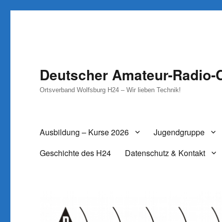
Deutscher Amateur-Radio-C
Ortsverband Wolfsburg H24 – Wir lieben Technik!
Ausbildung – Kurse 2026
Jugendgruppe
Geschichte des H24
Datenschutz & Kontakt