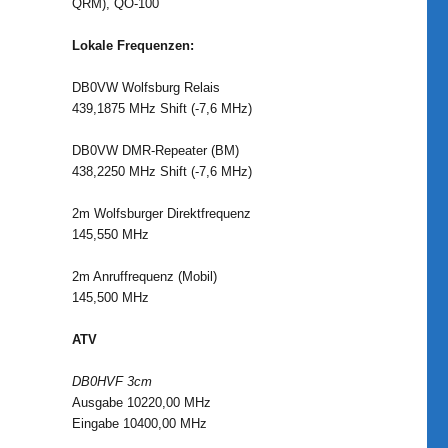
QRM), QO-100
Lokale Frequenzen:
DB0VW Wolfsburg Relais
439,1875 MHz Shift (-7,6 MHz)
DB0VW DMR-Repeater (BM)
438,2250 MHz Shift (-7,6 MHz)
2m Wolfsburger Direktfrequenz
145,550 MHz
2m Anruffrequenz (Mobil)
145,500 MHz
ATV
DB0HVF 3cm
Ausgabe 10220,00 MHz
Eingabe 10400,00 MHz