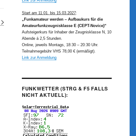
Link zur Anmeldung
Start am 11.01. bis 15.03.2027
:
„Funkamateur werden – Aufbaukurs für die
Amateurfunkzeugnisklasse E (CEPT-Novice)“
Aufsteigerkurs für Inhaber der Zeugnisklasse N, 10
Abende á 2,5 Stunden.
Online, jeweils Montags, 18:30 – 20:30 Uhr.
Teilnahmegebühr VHS 78,00 € (ermäßigt).
Link zur Anmeldung
FUNKWETTER (STRG & F5 FALLS
NICHT AKTUELL):