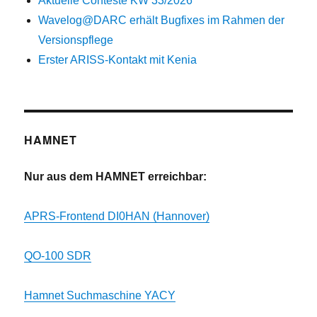
Aktuelle Conteste KW 33/2026
Wavelog@DARC erhält Bugfixes im Rahmen der
Versionspflege
Erster ARISS-Kontakt mit Kenia
HAMNET
Nur aus dem HAMNET erreichbar:
APRS-Frontend DI0HAN (Hannover)
QO-100 SDR
Hamnet Suchmaschine YACY