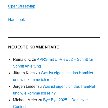
OpenStreetMap
Hambook
NEUESTE KOMMENTARE
Reinald.K.
zu
APRS mit UI-View32 – Schritt für
Schritt Anleitung
Jürgen Koch
zu
Was ist eigentlich das HamNet
und wie komme ich rein?
Jürgen Linder
zu
Was ist eigentlich das HamNet
und wie komme ich rein?
Michael Meier
zu
Bye Bye 2025 – Der letzte
Contest