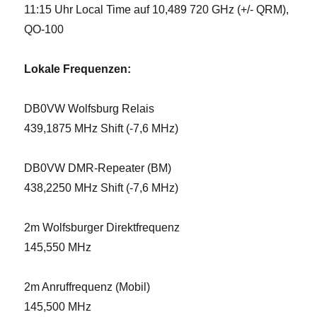
11:15 Uhr Local Time auf 10,489 720 GHz (+/- QRM),
QO-100
Lokale Frequenzen:
DB0VW Wolfsburg Relais
439,1875 MHz Shift (-7,6 MHz)
DB0VW DMR-Repeater (BM)
438,2250 MHz Shift (-7,6 MHz)
2m Wolfsburger Direktfrequenz
145,550 MHz
2m Anruffrequenz (Mobil)
145,500 MHz