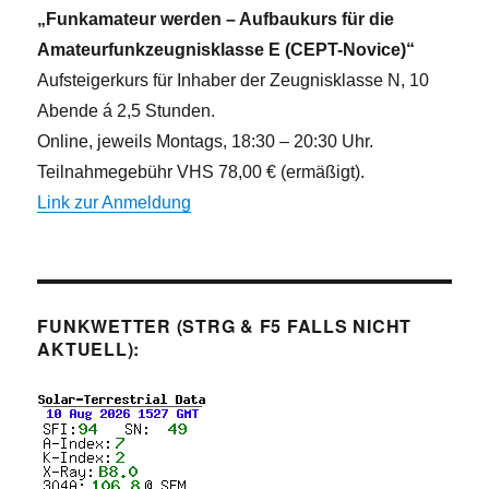
n
„Funkamateur werden – Aufbaukurs für die
Amateurfunkzeugnisklasse E (CEPT-Novice)“
Aufsteigerkurs für Inhaber der Zeugnisklasse N, 10
Abende á 2,5 Stunden.
Online, jeweils Montags, 18:30 – 20:30 Uhr.
Teilnahmegebühr VHS 78,00 € (ermäßigt).
Link zur Anmeldung
FUNKWETTER (STRG & F5 FALLS NICHT
AKTUELL):