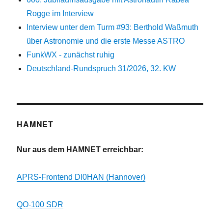
Rogge im Interview
Interview unter dem Turm #93: Berthold Waßmuth
über Astronomie und die erste Messe ASTRO
FunkWX - zunächst ruhig
Deutschland-Rundspruch 31/2026, 32. KW
HAMNET
Nur aus dem HAMNET erreichbar:
APRS-Frontend DI0HAN (Hannover)
QO-100 SDR