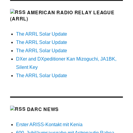
AMERICAN RADIO RELAY LEAGUE
(ARRL)
The ARRL Solar Update
The ARRL Solar Update
The ARRL Solar Update
DXer and DXpeditioner Kan Mizoguchi, JA1BK,
Silent Key
The ARRL Solar Update
DARC NEWS
Erster ARISS-Kontakt mit Kenia
600. Jubiläumsausgabe mit Astronautin Rabea