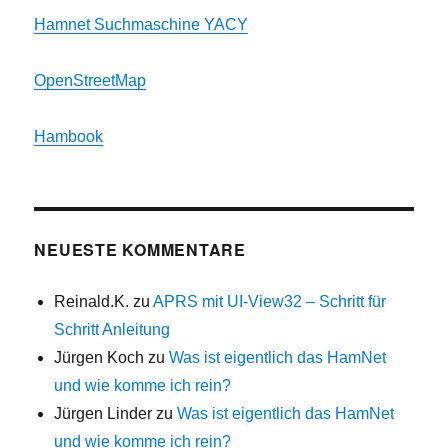
Hamnet Suchmaschine YACY
OpenStreetMap
Hambook
NEUESTE KOMMENTARE
Reinald.K.
zu
APRS mit UI-View32 – Schritt für
Schritt Anleitung
Jürgen Koch
zu
Was ist eigentlich das HamNet
und wie komme ich rein?
Jürgen Linder
zu
Was ist eigentlich das HamNet
und wie komme ich rein?