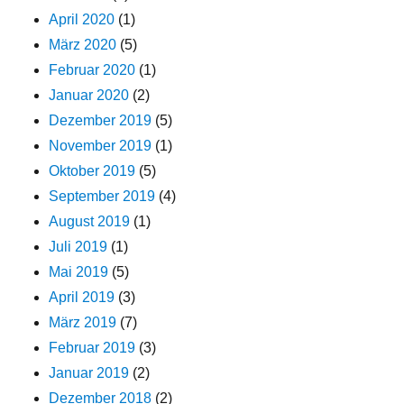
April 2020
(1)
März 2020
(5)
Februar 2020
(1)
Januar 2020
(2)
Dezember 2019
(5)
November 2019
(1)
Oktober 2019
(5)
September 2019
(4)
August 2019
(1)
Juli 2019
(1)
Mai 2019
(5)
April 2019
(3)
März 2019
(7)
Februar 2019
(3)
Januar 2019
(2)
Dezember 2018
(2)