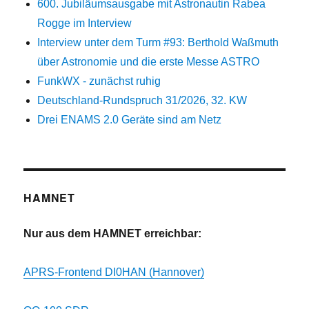
600. Jubiläumsausgabe mit Astronautin Rabea
Rogge im Interview
Interview unter dem Turm #93: Berthold Waßmuth
über Astronomie und die erste Messe ASTRO
FunkWX - zunächst ruhig
Deutschland-Rundspruch 31/2026, 32. KW
Drei ENAMS 2.0 Geräte sind am Netz
HAMNET
Nur aus dem HAMNET erreichbar:
APRS-Frontend DI0HAN (Hannover)