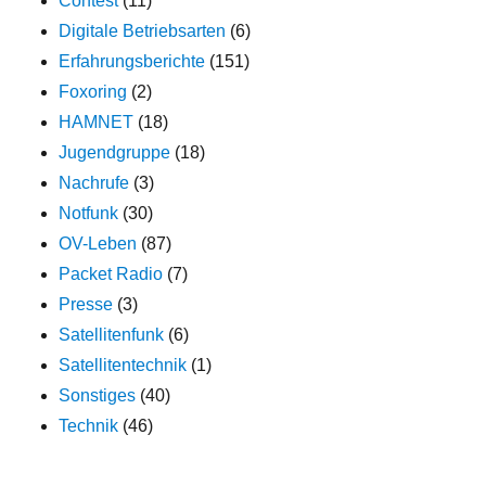
Contest
(11)
Digitale Betriebsarten
(6)
Erfahrungsberichte
(151)
Foxoring
(2)
HAMNET
(18)
Jugendgruppe
(18)
Nachrufe
(3)
Notfunk
(30)
OV-Leben
(87)
Packet Radio
(7)
Presse
(3)
Satellitenfunk
(6)
Satellitentechnik
(1)
Sonstiges
(40)
Technik
(46)