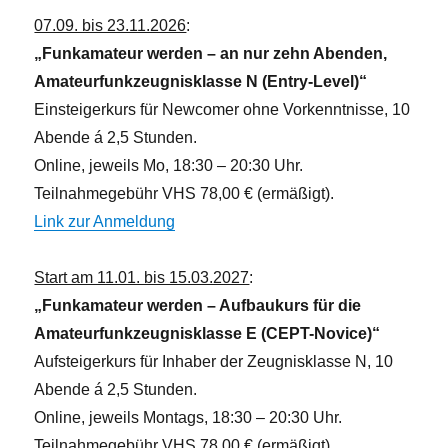
n
07.09. bis 23.11.2026
:
„Funkamateur werden – an nur zehn Abenden,
Amateurfunkzeugnisklasse N (Entry-Level)“
Einsteigerkurs für Newcomer ohne Vorkenntnisse, 10
Abende á 2,5 Stunden.
Online, jeweils Mo, 18:30 – 20:30 Uhr.
Teilnahmegebühr VHS 78,00 € (ermäßigt).
Link zur Anmeldung
Start am 11.01. bis 15.03.2027
:
„Funkamateur werden – Aufbaukurs für die
Amateurfunkzeugnisklasse E (CEPT-Novice)“
Aufsteigerkurs für Inhaber der Zeugnisklasse N, 10
Abende á 2,5 Stunden.
Online, jeweils Montags, 18:30 – 20:30 Uhr.
Teilnahmegebühr VHS 78,00 € (ermäßigt).