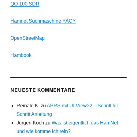
QO-100 SDR
Hamnet Suchmaschine YACY
OpenStreetMap
Hambook
NEUESTE KOMMENTARE
Reinald.K.
zu
APRS mit UI-View32 – Schritt für
Schritt Anleitung
Jürgen Koch
zu
Was ist eigentlich das HamNet
und wie komme ich rein?