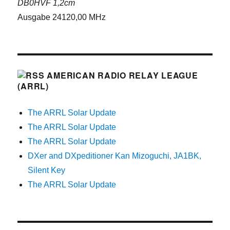
DB0HVF 1,2cm
Ausgabe 24120,00 MHz
AMERICAN RADIO RELAY LEAGUE
(ARRL)
The ARRL Solar Update
The ARRL Solar Update
The ARRL Solar Update
DXer and DXpeditioner Kan Mizoguchi, JA1BK,
Silent Key
The ARRL Solar Update