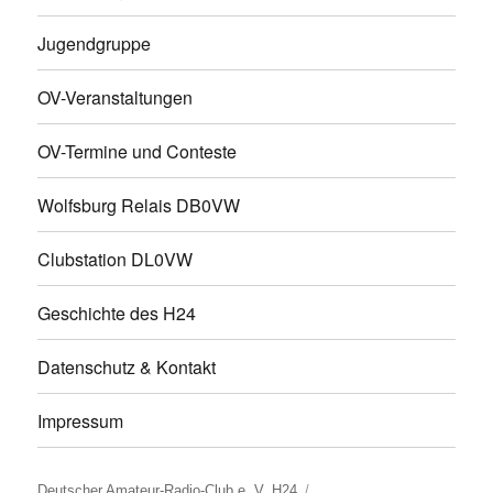
Jugendgruppe
OV-Veranstaltungen
OV-Termine und Conteste
Wolfsburg Relais DB0VW
Clubstation DL0VW
Geschichte des H24
Datenschutz & Kontakt
Impressum
Deutscher Amateur-Radio-Club e. V. H24