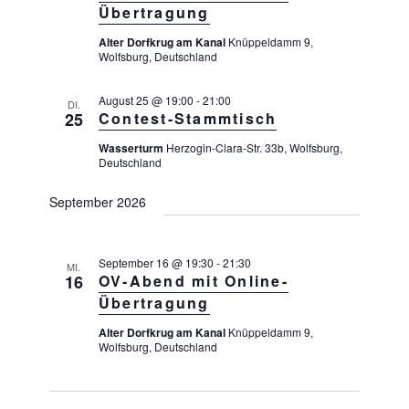
Übertragung
Alter Dorfkrug am Kanal
Knüppeldamm 9,
Wolfsburg, Deutschland
August 25 @ 19:00
-
21:00
DI.
25
Contest-Stammtisch
Wasserturm
Herzogin-Clara-Str. 33b, Wolfsburg,
Deutschland
September 2026
September 16 @ 19:30
-
21:30
MI.
16
OV-Abend mit Online-
Übertragung
Alter Dorfkrug am Kanal
Knüppeldamm 9,
Wolfsburg, Deutschland