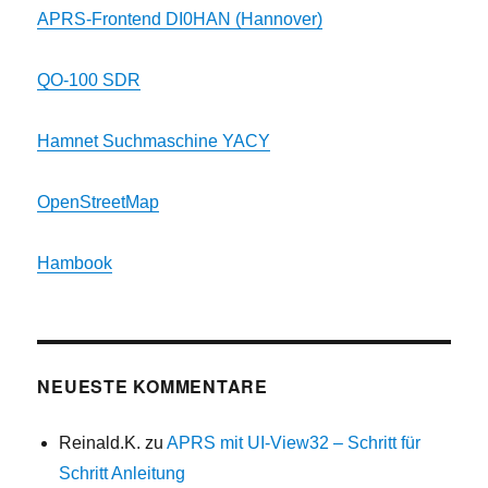
APRS-Frontend DI0HAN (Hannover)
QO-100 SDR
Hamnet Suchmaschine YACY
OpenStreetMap
Hambook
NEUESTE KOMMENTARE
Reinald.K.
zu
APRS mit UI-View32 – Schritt für
Schritt Anleitung