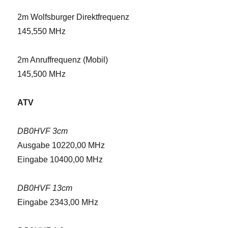
2m Wolfsburger Direktfrequenz
145,550 MHz
2m Anruffrequenz (Mobil)
145,500 MHz
ATV
DB0HVF 3cm
Ausgabe 10220,00 MHz
Eingabe 10400,00 MHz
DB0HVF 13cm
Eingabe 2343,00 MHz