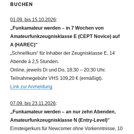
BUCHEN
01.09. bis 15.10.2026
:
„Funkamateur werden – in 7 Wochen von
Amateurfunkzeugnisklasse E (CEPT Novice) auf
A (HAREC)“
„Schnellkurs“ für Inhaber der Zeugnisklasse E, 14
Abende á 2,5 Stunden.
Online, jeweils Di und Do, 18:30 – 20:30 Uhr.
Teilnahmegebühr VHS 109,20 € (ermäßigt).
Link zur Anmeldung
07.09. bis 23.11.2026
:
„Funkamateur werden – an nur zehn Abenden,
Amateurfunkzeugnisklasse N (Entry-Level)“
Einsteigerkurs für Newcomer ohne Vorkenntnisse, 10