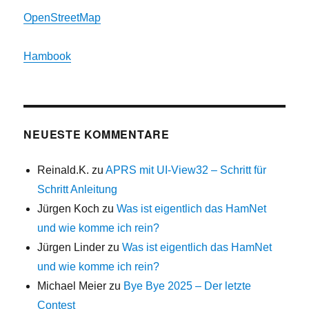
OpenStreetMap
Hambook
NEUESTE KOMMENTARE
Reinald.K.
zu
APRS mit UI-View32 – Schritt für
Schritt Anleitung
Jürgen Koch
zu
Was ist eigentlich das HamNet
und wie komme ich rein?
Jürgen Linder
zu
Was ist eigentlich das HamNet
und wie komme ich rein?
Michael Meier
zu
Bye Bye 2025 – Der letzte
Contest