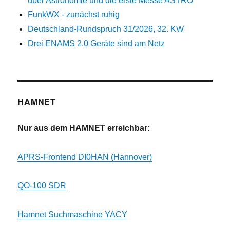
über Astronomie und die erste Messe ASTRO
FunkWX - zunächst ruhig
Deutschland-Rundspruch 31/2026, 32. KW
Drei ENAMS 2.0 Geräte sind am Netz
HAMNET
Nur aus dem HAMNET erreichbar:
APRS-Frontend DI0HAN (Hannover)
QO-100 SDR
Hamnet Suchmaschine YACY