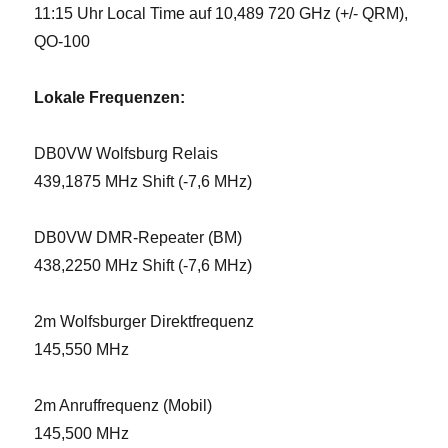
11:15 Uhr Local Time auf 10,489 720 GHz (+/- QRM),
QO-100
Lokale Frequenzen:
DB0VW Wolfsburg Relais
439,1875 MHz Shift (-7,6 MHz)
DB0VW DMR-Repeater (BM)
438,2250 MHz Shift (-7,6 MHz)
2m Wolfsburger Direktfrequenz
145,550 MHz
2m Anruffrequenz (Mobil)
145,500 MHz