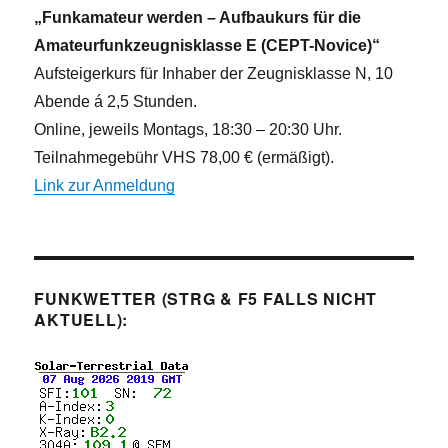
n
„Funkamateur werden – Aufbaukurs für die
Amateurfunkzeugnisklasse E (CEPT-Novice)“
Aufsteigerkurs für Inhaber der Zeugnisklasse N, 10
Abende á 2,5 Stunden.
Online, jeweils Montags, 18:30 – 20:30 Uhr.
Teilnahmegebühr VHS 78,00 € (ermäßigt).
Link zur Anmeldung
FUNKWETTER (STRG & F5 FALLS NICHT
AKTUELL):