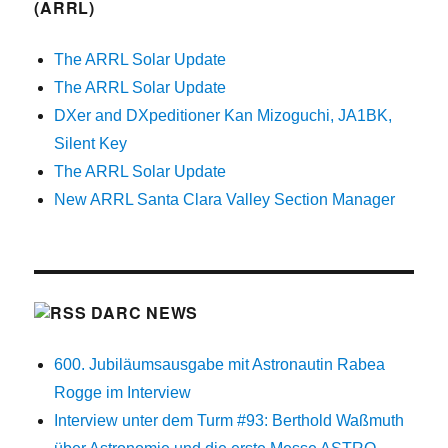
(ARRL)
The ARRL Solar Update
The ARRL Solar Update
DXer and DXpeditioner Kan Mizoguchi, JA1BK,
Silent Key
The ARRL Solar Update
New ARRL Santa Clara Valley Section Manager
DARC NEWS
600. Jubiläumsausgabe mit Astronautin Rabea
Rogge im Interview
Interview unter dem Turm #93: Berthold Waßmuth