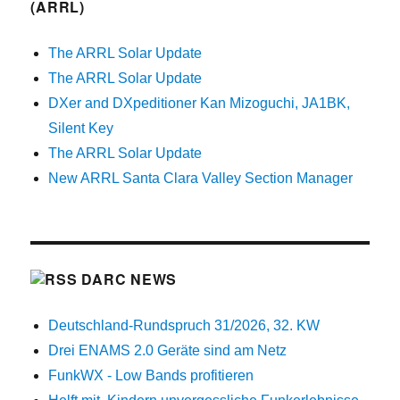
(ARRL)
The ARRL Solar Update
The ARRL Solar Update
DXer and DXpeditioner Kan Mizoguchi, JA1BK,
Silent Key
The ARRL Solar Update
New ARRL Santa Clara Valley Section Manager
DARC NEWS
Deutschland-Rundspruch 31/2026, 32. KW
Drei ENAMS 2.0 Geräte sind am Netz
FunkWX - Low Bands profitieren