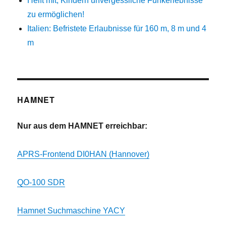
Helft mit, Kindern unvergessliche Funkerlebnisse
zu ermöglichen!
Italien: Befristete Erlaubnisse für 160 m, 8 m und 4
m
HAMNET
Nur aus dem HAMNET erreichbar:
APRS-Frontend DI0HAN (Hannover)
QO-100 SDR
Hamnet Suchmaschine YACY