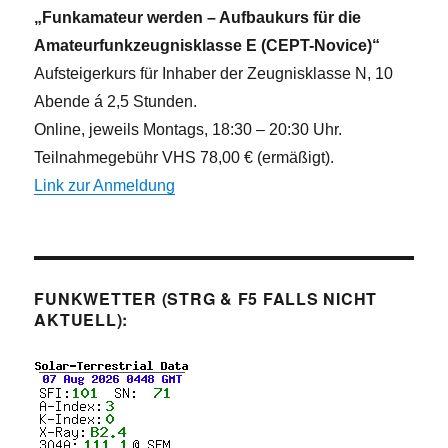
n
„Funkamateur werden – Aufbaukurs für die
Amateurfunkzeugnisklasse E (CEPT-Novice)“
Aufsteigerkurs für Inhaber der Zeugnisklasse N, 10
Abende á 2,5 Stunden.
Online, jeweils Montags, 18:30 – 20:30 Uhr.
Teilnahmegebühr VHS 78,00 € (ermäßigt).
Link zur Anmeldung
FUNKWETTER (STRG & F5 FALLS NICHT
AKTUELL):