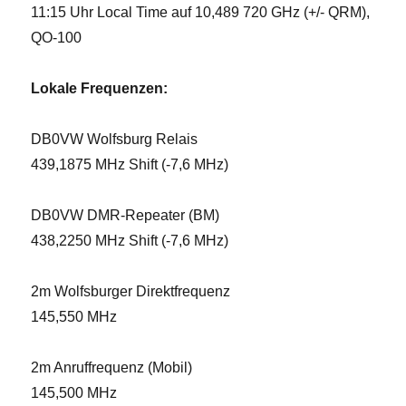
11:15 Uhr Local Time auf 10,489 720 GHz (+/- QRM),
QO-100
Lokale Frequenzen:
DB0VW Wolfsburg Relais
439,1875 MHz Shift (-7,6 MHz)
DB0VW DMR-Repeater (BM)
438,2250 MHz Shift (-7,6 MHz)
2m Wolfsburger Direktfrequenz
145,550 MHz
2m Anruffrequenz (Mobil)
145,500 MHz