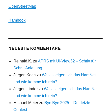
OpenStreetMap
Hambook
NEUESTE KOMMENTARE
Reinald.K.
zu
APRS mit UI-View32 – Schritt für
Schritt Anleitung
Jürgen Koch
zu
Was ist eigentlich das HamNet
und wie komme ich rein?
Jürgen Linder
zu
Was ist eigentlich das HamNet
und wie komme ich rein?
Michael Meier
zu
Bye Bye 2025 – Der letzte
Contest