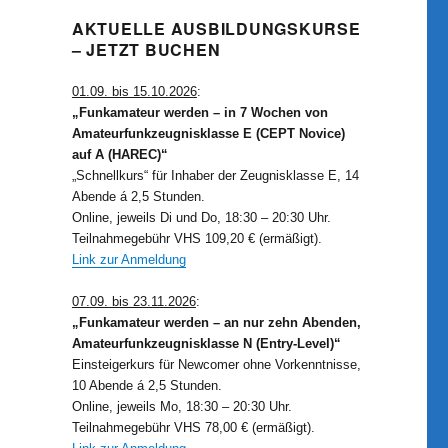
AKTUELLE AUSBILDUNGSKURSE
– JETZT BUCHEN
01.09. bis 15.10.2026
:
„Funkamateur werden – in 7 Wochen von
Amateurfunkzeugnisklasse E (CEPT Novice)
auf A (HAREC)“
„Schnellkurs“ für Inhaber der Zeugnisklasse E, 14
Abende á 2,5 Stunden.
Online, jeweils Di und Do, 18:30 – 20:30 Uhr.
Teilnahmegebühr VHS 109,20 € (ermäßigt).
Link zur Anmeldung
07.09. bis 23.11.2026
:
„Funkamateur werden – an nur zehn Abenden,
Amateurfunkzeugnisklasse N (Entry-Level)“
Einsteigerkurs für Newcomer ohne Vorkenntnisse,
10 Abende á 2,5 Stunden.
Online, jeweils Mo, 18:30 – 20:30 Uhr.
Teilnahmegebühr VHS 78,00 € (ermäßigt).