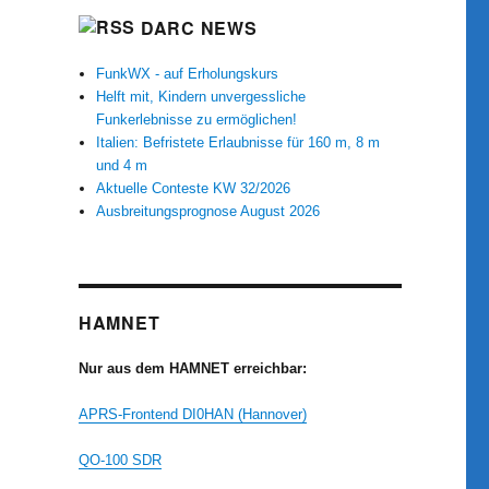
DARC NEWS
FunkWX - auf Erholungskurs
Helft mit, Kindern unvergessliche
Funkerlebnisse zu ermöglichen!
Italien: Befristete Erlaubnisse für 160 m, 8 m
und 4 m
Aktuelle Conteste KW 32/2026
Ausbreitungsprognose August 2026
HAMNET
Nur aus dem HAMNET erreichbar:
APRS-Frontend DI0HAN (Hannover)
QO-100 SDR