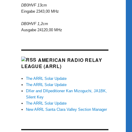
DB0HVF 13cm
Eingabe 2343,00 MHz
DB0HVF 1,2cm
Ausgabe 24120,00 MHz
AMERICAN RADIO RELAY
LEAGUE (ARRL)
The ARRL Solar Update
The ARRL Solar Update
DXer and DXpeditioner Kan Mizoguchi, JA1BK,
Silent Key
The ARRL Solar Update
New ARRL Santa Clara Valley Section Manager