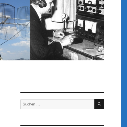
SUCHEN
Suchen
nach: