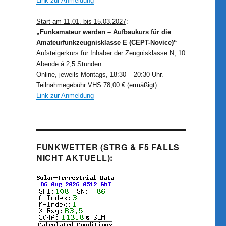
Link zur Anmeldung
Start am 11.01. bis 15.03.2027
:
„Funkamateur werden – Aufbaukurs für die
Amateurfunkzeugnisklasse E (CEPT-Novice)“
Aufsteigerkurs für Inhaber der Zeugnisklasse N, 10
Abende á 2,5 Stunden.
Online, jeweils Montags, 18:30 – 20:30 Uhr.
Teilnahmegebühr VHS 78,00 € (ermäßigt).
Link zur Anmeldung
FUNKWETTER (STRG & F5 FALLS
NICHT AKTUELL):