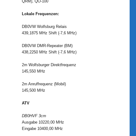
QRM), QO-100
Lokale Frequenzen:
DB0VW Wolfsburg Relais
439,1875 MHz Shift (-7,6 MHz)
DB0VW DMR-Repeater (BM)
438,2250 MHz Shift (-7,6 MHz)
2m Wolfsburger Direktfrequenz
145,550 MHz
2m Anruffrequenz (Mobil)
145,500 MHz
ATV
DB0HVF 3cm
Ausgabe 10220,00 MHz
Eingabe 10400,00 MHz